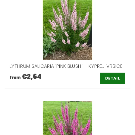
LYTHRUM SALICARIA 'PINK BLUSH ' - KYPREJ VRBICE
€2,64
from
DETAIL