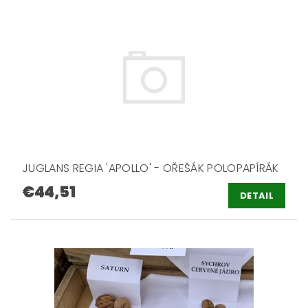
JUGLANS REGIA 'APOLLO' - OŘEŠÁK POLOPAPÍRÁK
€44,51
DETAIL