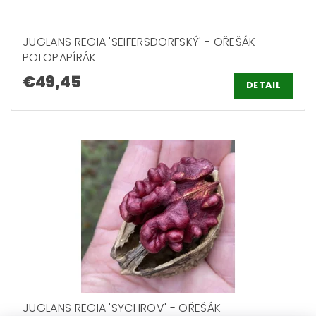
JUGLANS REGIA 'SEIFERSDORFSKÝ' - OŘEŠÁK
POLOPAPÍRÁK
€49,45
DETAIL
JUGLANS REGIA 'SYCHROV' - OŘEŠÁK