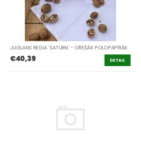
JUGLANS REGIA 'SATURN' - OŘEŠÁK POLOPAPÍRÁK
€40,39
DETAIL