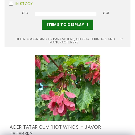
IN STOCK
€
14
€
41
ITEMS TO DISPLAY:
1
FILTER ACCORDING TO PARAMETERS, CHARACTERISTICS AND
MANUFACTURERS
ACER TATARICUM 'HOT WINGS' - JAVOR
TATARSKÝ