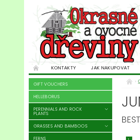
KONTAKTY
JAK NAKUPOVAT
GIFT VOUCHERS
JU
HELLEBORUS
PERENNIALS AND ROCK
PLANTS
BEST
GRASSES AND BAMBOOS
FERNS
1.