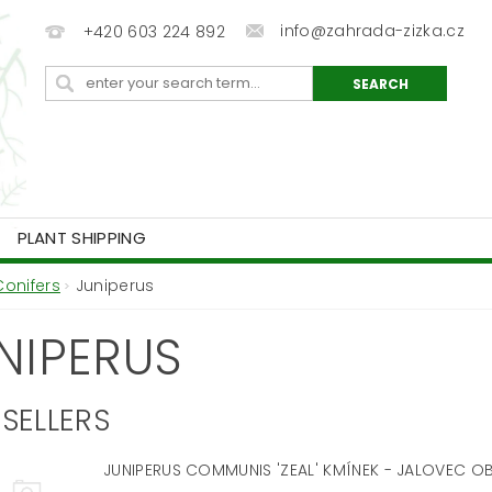
info@zahrada-zizka.cz
+420 603 224 892
PLANT SHIPPING
Conifers
Juniperus
NIPERUS
SELLERS
JUNIPERUS COMMUNIS 'ZEAL' KMÍNEK - JALOVEC 