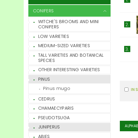
CONIFERS
WITCHE'S BROOMS AND MINI
2.
CONIFERS
LOW VARIETIES
MEDIUM-SIZED VARIETIES
3.
TALL VARIETIES AND BOTANICAL
SPECIES
OTHER INTERESTING VARIETIES
PINUS
Pinus mugo
IN 
CEDRUS
CHAMAECYPARIS
PSEUDOTSUGA
ALPHAB
JUNIPERUS
ABIES