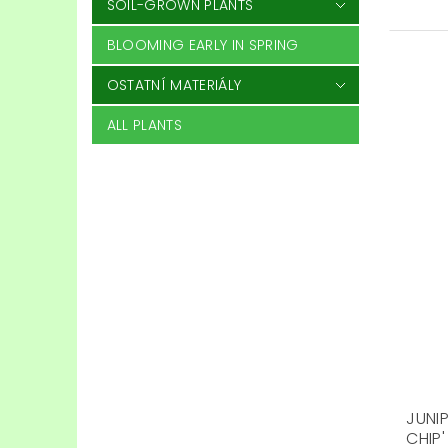
SOIL-GROWN PLANTS
BLOOMING EARLY IN SPRING
OSTATNÍ MATERIÁLY
ALL PLANTS
JUNI
CHIP