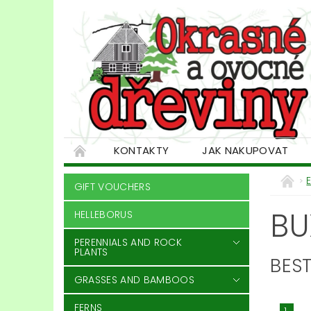
KONTAKTY
JAK NAKUPOVAT
GIFT VOUCHERS
BU
HELLEBORUS
PERENNIALS AND ROCK
PLANTS
BEST
GRASSES AND BAMBOOS
FERNS
1.