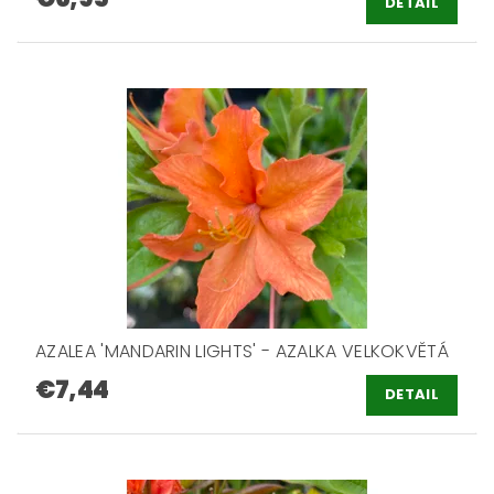
DETAIL
AZALEA 'MANDARIN LIGHTS' - AZALKA VELKOKVĚTÁ
€7,44
DETAIL