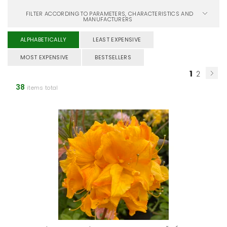
FILTER ACCORDING TO PARAMETERS, CHARACTERISTICS AND
MANUFACTURERS
ALPHABETICALLY
LEAST EXPENSIVE
MOST EXPENSIVE
BESTSELLERS
1
2
38
items total