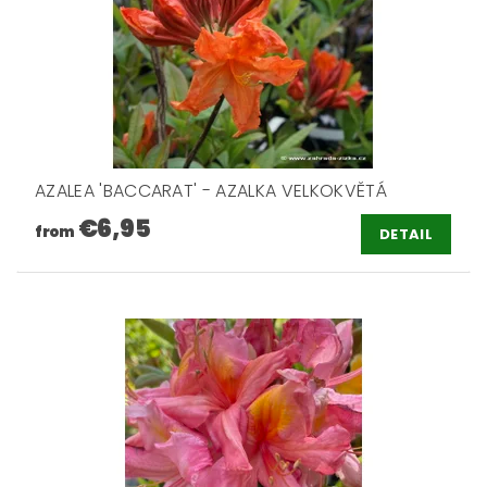
AZALEA 'BACCARAT' - AZALKA VELKOKVĚTÁ
€6,95
from
DETAIL