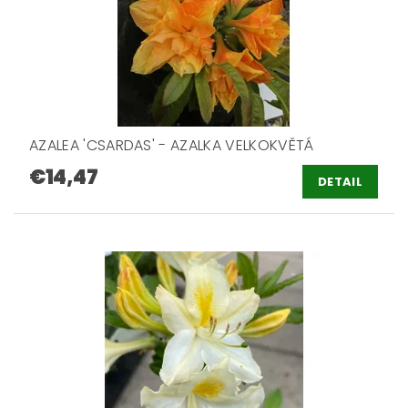
AZALEA 'CSARDAS' - AZALKA VELKOKVĚTÁ
€14,47
DETAIL