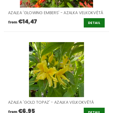
AZALEA 'GLOWING EMBERS' - AZALKA VELKOKVĚTÁ
€14,47
from
DETAIL
AZALEA 'GOLD TOPAZ' - AZALKA VELKOKVĚTÁ
€6,95
from
DETAIL