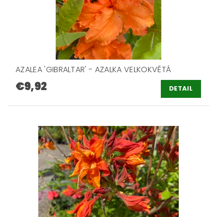
AZALEA 'GIBRALTAR' - AZALKA VELKOKVĚTÁ
€9,92
DETAIL