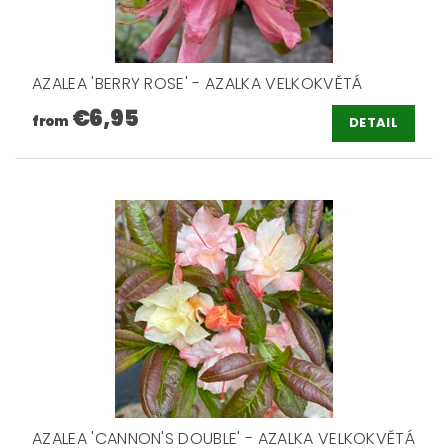
AZALEA 'BERRY ROSE' - AZALKA VELKOKVĚTÁ
€6,95
from
DETAIL
AZALEA 'CANNON'S DOUBLE' - AZALKA VELKOKVĚTÁ