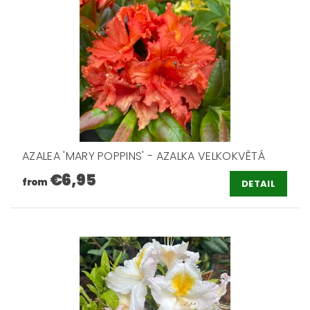
AZALEA 'MARY POPPINS' - AZALKA VELKOKVĚTÁ
€6,95
from
DETAIL