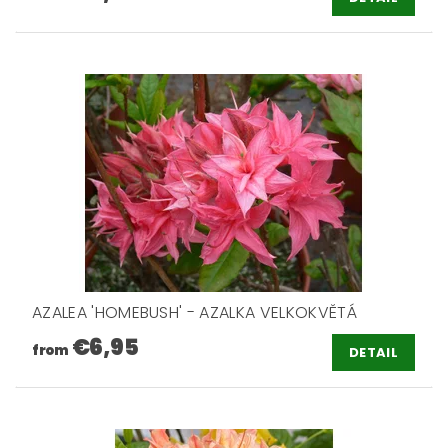
AZALEA 'HOMEBUSH' - AZALKA VELKOKVĚTÁ
€6,95
from
DETAIL