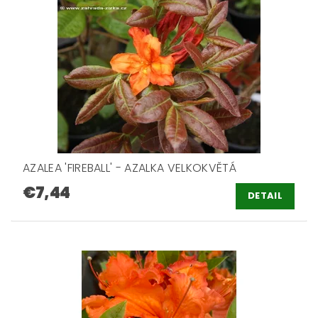
AZALEA 'FIREBALL' - AZALKA VELKOKVĚTÁ
€7,44
DETAIL