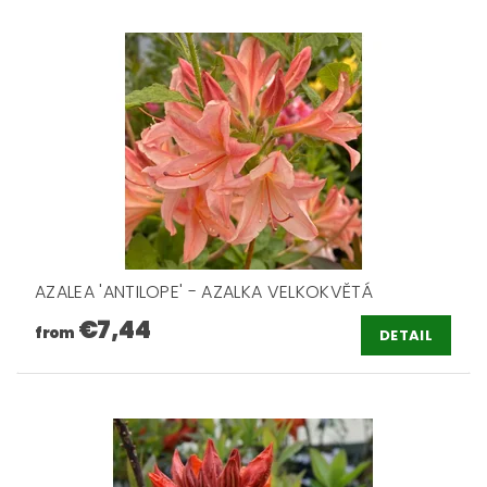
AZALEA 'ANTILOPE' - AZALKA VELKOKVĚTÁ
€7,44
from
DETAIL