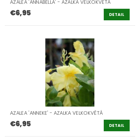
AZALEA 'ANNABELLA' - AZALKA VELKOKVĚTÁ
€6,95
DETAIL
AZALEA 'ANNEKE' - AZALKA VELKOKVĚTÁ
€6,95
DETAIL