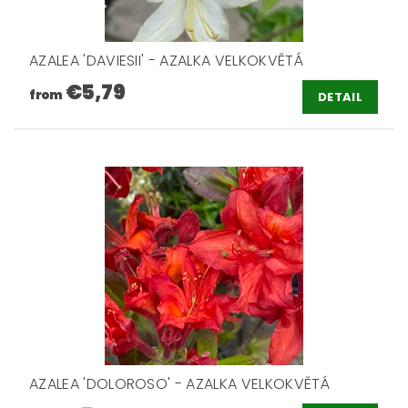
AZALEA 'DAVIESII' - AZALKA VELKOKVĚTÁ
€5,79
from
DETAIL
AZALEA 'DOLOROSO' - AZALKA VELKOKVĚTÁ