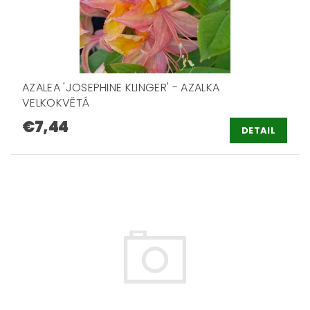
AZALEA 'JOSEPHINE KLINGER' - AZALKA
VELKOKVĚTÁ
€7,44
DETAIL