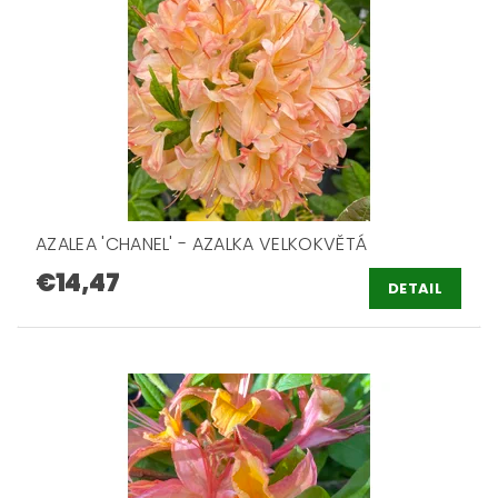
AZALEA 'CHANEL' - AZALKA VELKOKVĚTÁ
€14,47
DETAIL