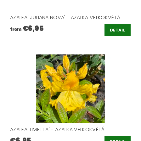
AZALEA 'JULIANA NOVA' - AZALKA VELKOKVĚTÁ
€6,95
from
DETAIL
AZALEA 'LIMETTA' - AZALKA VELKOKVĚTÁ
€6,95