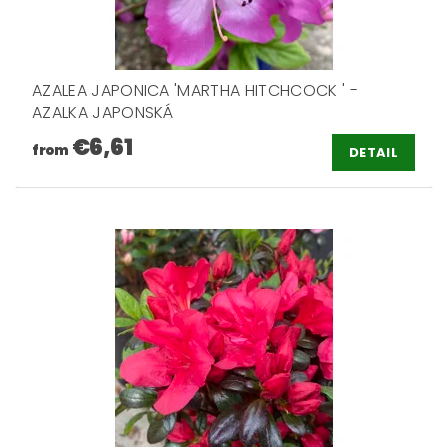
AZALEA JAPONICA 'MARTHA HITCHCOCK ' -
AZALKA JAPONSKÁ
€6,61
from
DETAIL