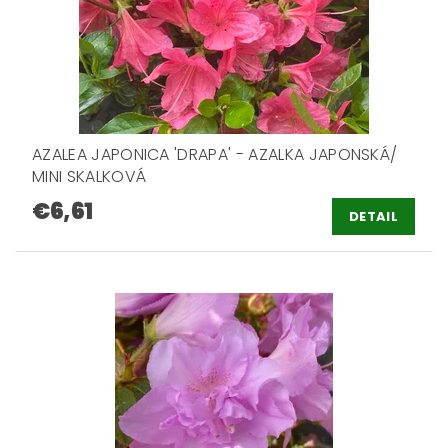
AZALEA JAPONICA 'DRAPA' - AZALKA JAPONSKÁ/
MINI SKALKOVÁ
€6,61
DETAIL