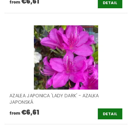
€6,61
from
DETAIL
AZALEA JAPONICA 'LADY DARK' - AZALKA
JAPONSKÁ
€6,61
from
DETAIL