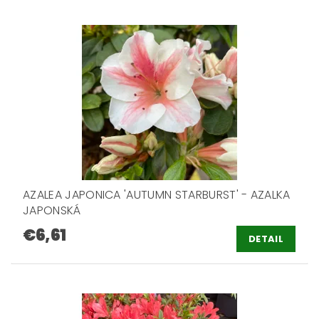
AZALEA JAPONICA 'AUTUMN STARBURST' - AZALKA
JAPONSKÁ
€6,61
DETAIL