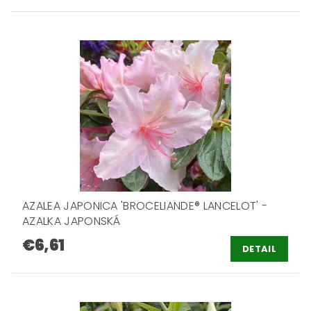
AZALEA JAPONICA 'BROCELIANDE® LANCELOT' -
AZALKA JAPONSKÁ
€6,61
DETAIL