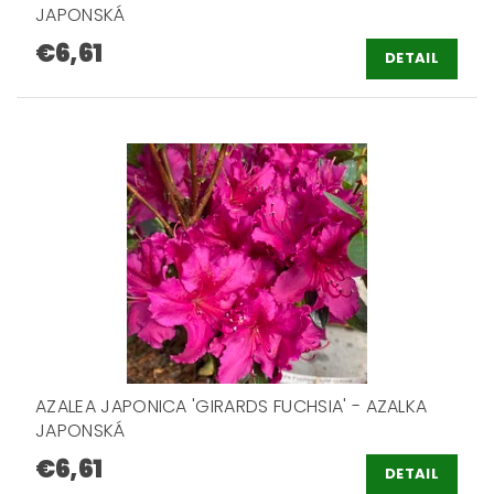
JAPONSKÁ
€6,61
DETAIL
AZALEA JAPONICA 'GIRARDS FUCHSIA' - AZALKA
JAPONSKÁ
€6,61
DETAIL