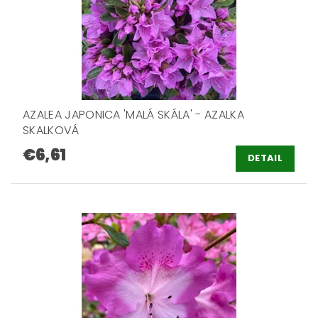
AZALEA JAPONICA 'MALÁ SKÁLA' - AZALKA
SKALKOVÁ
€6,61
DETAIL