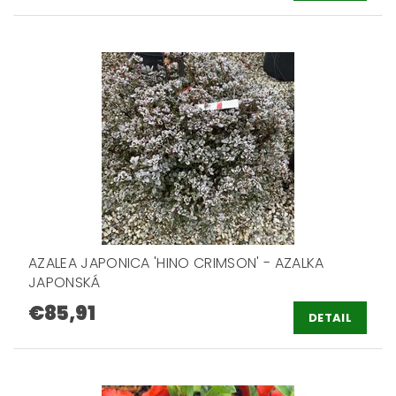
AZALEA JAPONICA 'HINO CRIMSON' - AZALKA
JAPONSKÁ
€85,91
DETAIL