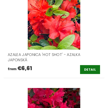
AZALEA JAPONICA 'HOT SHOT' - AZALKA
JAPONSKÁ
€6,61
from
DETAIL