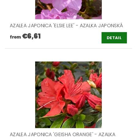
AZALEA JAPONICA 'ELSIE LEE' - AZALKA JAPONSKÁ
€6,61
from
DETAIL
AZALEA JAPONICA 'GEISHA ORANGE' - AZALKA