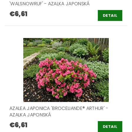
'WALSNOWRUF' - AZALKA JAPONSKÁ
€6,61
DETAIL
AZALEA JAPONICA 'BROCELIANDE® ARTHUR' -
AZALKA JAPONSKÁ
€6,61
DETAIL