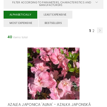
FILTER ACCORDING TO PARAMETERS, CHARACTERISTICS AND
MANUFACTURERS
ALPHABETICALLY
LEAST EXPENSIVE
MOST EXPENSIVE
BESTSELLERS
1
2
40
items total
AZALEA JAPONICA 'ALINA' - AZALKA JAPONSKÁ