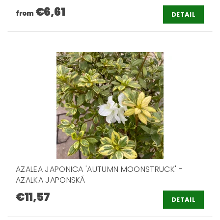
€6,61
from
DETAIL
AZALEA JAPONICA 'AUTUMN MOONSTRUCK' -
AZALKA JAPONSKÁ
€11,57
DETAIL