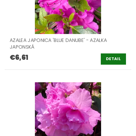
AZALEA JAPONICA 'BLUE DANUBE' - AZALKA
JAPONSKÁ
€6,61
DETAIL