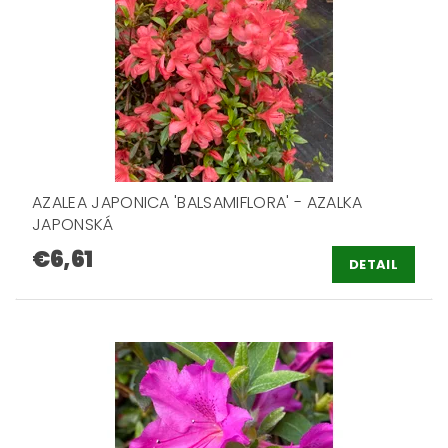
AZALEA JAPONICA 'BALSAMIFLORA' - AZALKA
JAPONSKÁ
€6,61
DETAIL