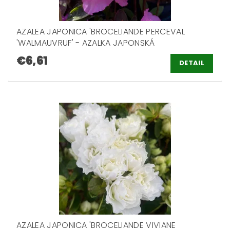
AZALEA JAPONICA 'BROCELIANDE PERCEVAL
'WALMAUVRUF' - AZALKA JAPONSKÁ
€6,61
DETAIL
AZALEA JAPONICA 'BROCELIANDE VIVIANE