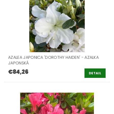
AZALEA JAPONICA 'DOROTHY HAIDEN' - AZALKA
JAPONSKÁ
€84,26
DETAIL