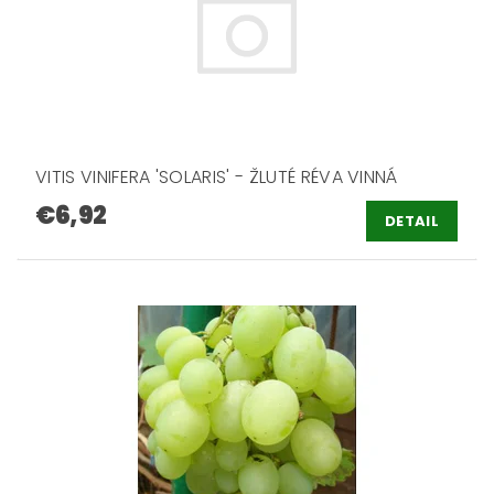
VITIS VINIFERA 'SOLARIS' - ŽLUTÉ RÉVA VINNÁ
€6,92
DETAIL