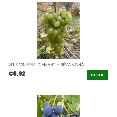
VITIS VINIFERA 'DIAMANT' - RÉVA VINNÁ
€6,92
DETAIL