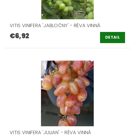
VITIS VINIFERA 'JABLOČNY' - RÉVA VINNÁ
€6,92
DETAIL
VITIS VINIFERA 'JULIAN' - RÉVA VINNÁ