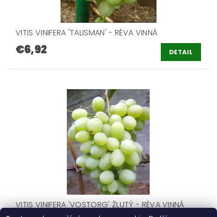
VITIS VINIFERA 'TALISMAN' - RÉVA VINNÁ
€6,92
DETAIL
VITIS VINIFERA 'VOSTORG' ŽLUTÝ - RÉVA VINNÁ