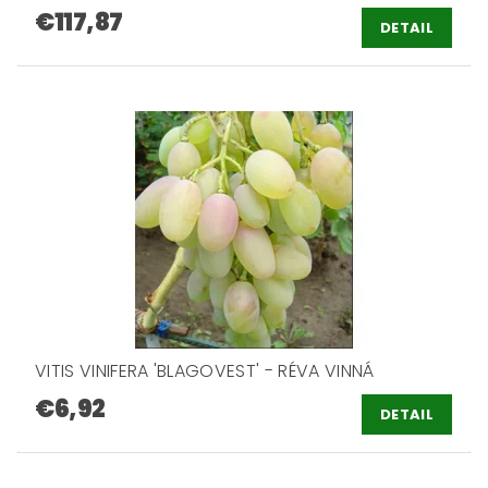
€117,87
DETAIL
VITIS VINIFERA 'BLAGOVEST' - RÉVA VINNÁ
€6,92
DETAIL