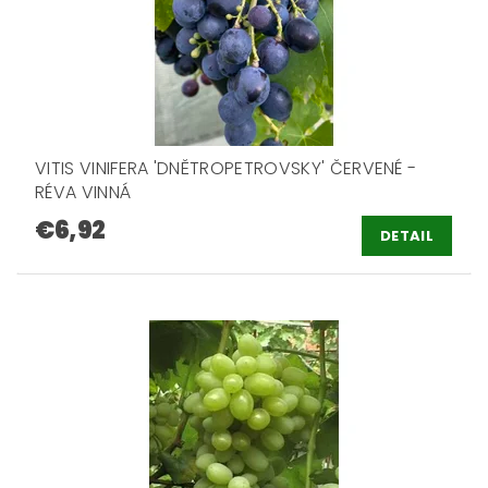
VITIS VINIFERA 'DNĚTROPETROVSKY' ČERVENÉ -
RÉVA VINNÁ
€6,92
DETAIL