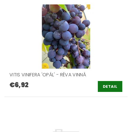
VITIS VINIFERA 'OPÁL' - RÉVA VINNÁ
€6,92
DETAIL