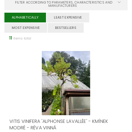
FILTER ACCORDING TO PARAMETERS, CHARACTERISTICS AND
MANUFACTURERS
ALPHABETICALLY
LEAST EXPENSIVE
MOST EXPENSIVE
BESTSELLERS
11
items total
VITIS VINIFERA 'ALPHONSE LAVALLÉE' - KMÍNEK
MODRÉ - RÉVA VINNÁ