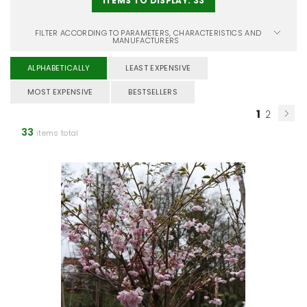
ITEMS TO DISPLAY:
33
FILTER ACCORDING TO PARAMETERS, CHARACTERISTICS AND
MANUFACTURERS
ALPHABETICALLY
LEAST EXPENSIVE
MOST EXPENSIVE
BESTSELLERS
1
2
33
items total