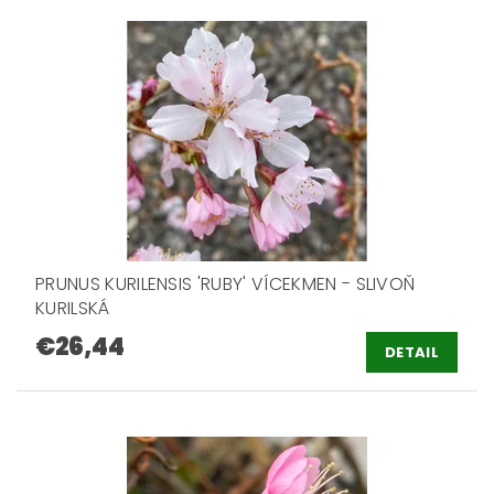
PRUNUS KURILENSIS 'RUBY' VÍCEKMEN - SLIVOŇ
KURILSKÁ
€26,44
DETAIL