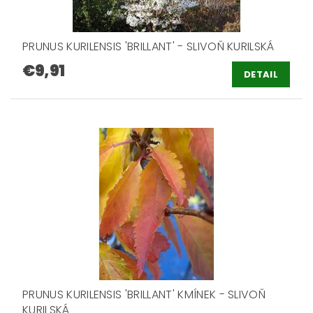
PRUNUS KURILENSIS 'BRILLANT' - SLIVOŇ KURILSKÁ
€9,91
DETAIL
PRUNUS KURILENSIS 'BRILLANT' KMÍNEK - SLIVOŇ
KURILSKÁ