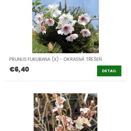
PRUNUS FUKUBANA (X) - OKRASNÁ TŘEŠEŇ
€6,40
DETAIL