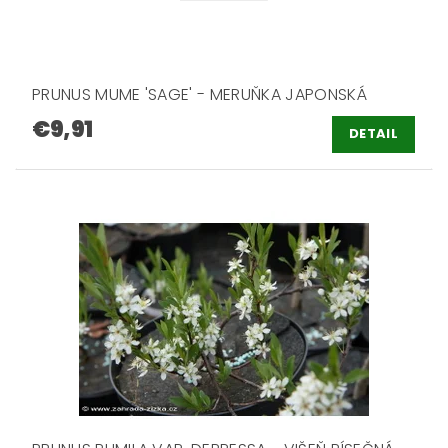
PRUNUS MUME 'SAGE' - MERUŇKA JAPONSKÁ
€9,91
DETAIL