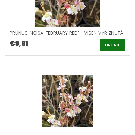
PRUNUS INCISA 'FEBRUARY RED' - VIŠEN VYŘÍZNUTÁ
€9,91
DETAIL