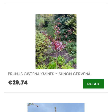
PRUNUS CISTENA KMÍNEK - SLINOŇ ČERVENÁ
€29,74
DETAIL