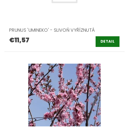
PRUNUS 'UMINEKO' - SLIVOŇ VYŘÍZNUTÁ
€11,57
DETAIL