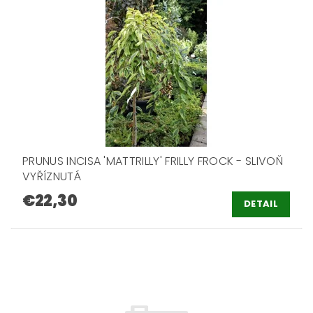
PRUNUS INCISA 'MATTRILLY' FRILLY FROCK - SLIVOŇ
VYŘÍZNUTÁ
€22,30
DETAIL