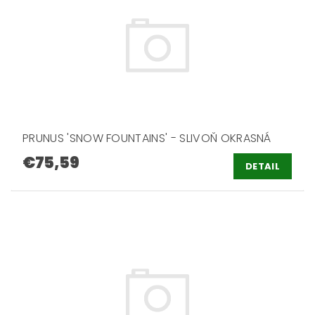
PRUNUS 'SNOW FOUNTAINS' - SLIVOŇ OKRASNÁ
€75,59
DETAIL