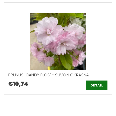
PRUNUS 'CANDY FLOS' - SLIVOŇ OKRASNÁ
€10,74
DETAIL