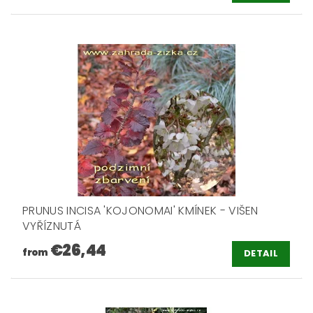
PRUNUS INCISA 'KOJONOMAI' KMÍNEK - VIŠEN
VYŘÍZNUTÁ
€26,44
from
DETAIL