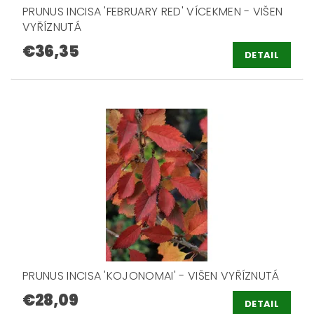
PRUNUS INCISA 'FEBRUARY RED' VÍCEKMEN - VIŠEN
VYŘÍZNUTÁ
€36,35
DETAIL
PRUNUS INCISA 'KOJONOMAI' - VIŠEN VYŘÍZNUTÁ
€28,09
DETAIL