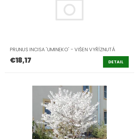
PRUNUS INCISA 'UMINEKO' - VIŠEN VYŘÍZNUTÁ
€18,17
DETAIL