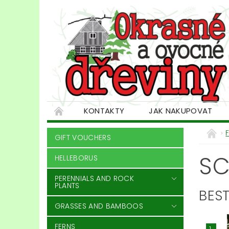
KONTAKTY
JAK NAKUPOVAT
GIFT VOUCHERS
SC
HELLEBORUS
PERENNIALS AND ROCK
PLANTS
BEST
GRASSES AND BAMBOOS
FERNS
1.