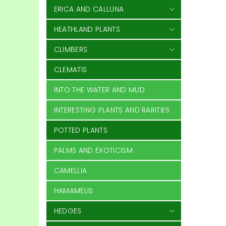
ERICA AND CALLUNA
HEATHLAND PLANTS
CLIMBERS
CLEMATIS
INTO THE WATER AND MUD
INTERESTING PLANTS AND RARITIES
POTTED PLANTS
PALMS AND EXOTICISM
CAMELLIA
HAMAMELIS
HEDGES