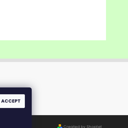
ACCEPT
Created by Shoptet