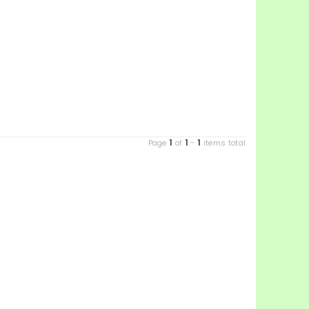
1
1
1
Page
of
-
items total