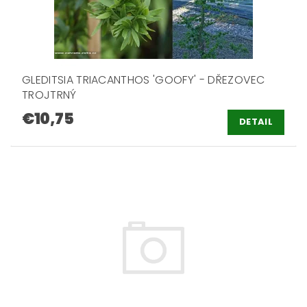
GLEDITSIA TRIACANTHOS 'GOOFY' - DŘEZOVEC
TROJTRNÝ
€10,75
DETAIL