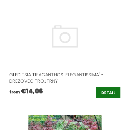
GLEDITSIA TRIACANTHOS 'ELEGANTISSIMA' -
DŘEZOVEC TROJTRNÝ
€14,06
from
DETAIL