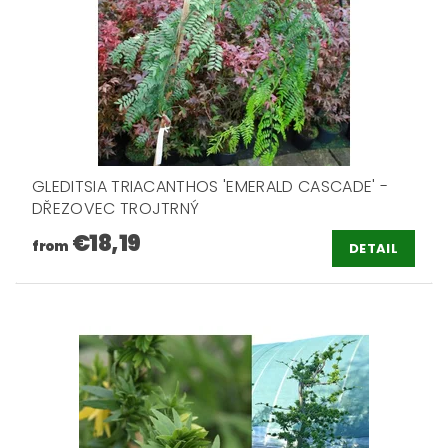
GLEDITSIA TRIACANTHOS 'EMERALD CASCADE' -
DŘEZOVEC TROJTRNÝ
€18,19
from
DETAIL