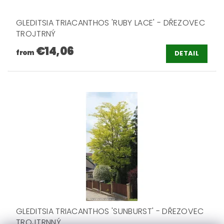
GLEDITSIA TRIACANTHOS 'RUBY LACE' - DŘEZOVEC
TROJTRNÝ
€14,06
from
DETAIL
GLEDITSIA TRIACANTHOS 'SUNBURST' - DŘEZOVEC
TROJTRNNÝ