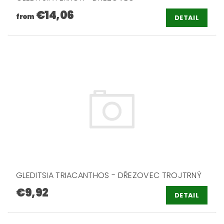
€14,06
from
DETAIL
GLEDITSIA TRIACANTHOS - DŘEZOVEC TROJTRNÝ
€9,92
DETAIL