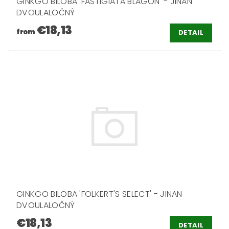
GINKGO BILOBA 'FASTIGIATA BLAGON' - JINAN
DVOULALOČNÝ
€18,13
from
DETAIL
GINKGO BILOBA 'FOLKERT'S SELECT' - JINAN
DVOULALOČNÝ
€18,13
DETAIL