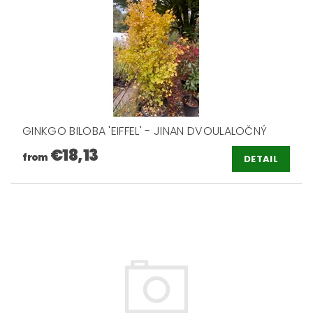
GINKGO BILOBA 'EIFFEL' - JINAN DVOULALOČNÝ
€18,13
from
DETAIL