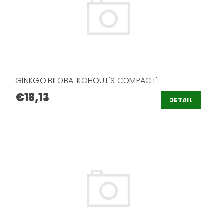
GINKGO BILOBA 'KOHOUT'S COMPACT'
€18,13
DETAIL