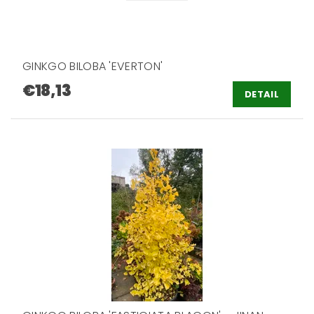
GINKGO BILOBA 'EVERTON'
€18,13
DETAIL