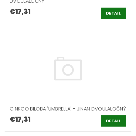
DVOULALOČNÝ
€17,31
DETAIL
GINKGO BILOBA 'UMBRELLA' - JINAN DVOULALOČNÝ
€17,31
DETAIL