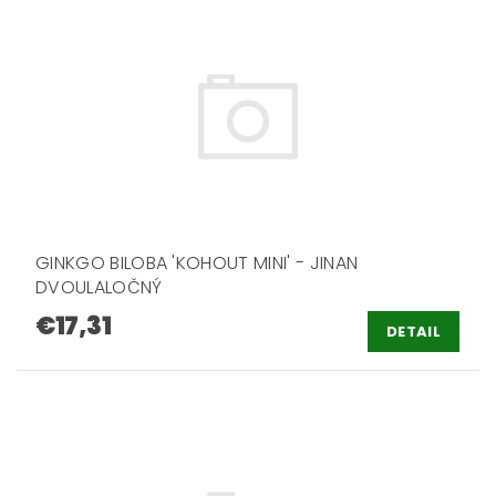
GINKGO BILOBA 'KOHOUT MINI' - JINAN
DVOULALOČNÝ
€17,31
DETAIL