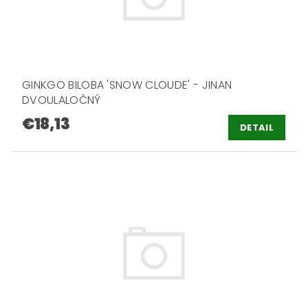
GINKGO BILOBA 'SNOW CLOUDE' - JINAN
DVOULALOČNÝ
€18,13
DETAIL