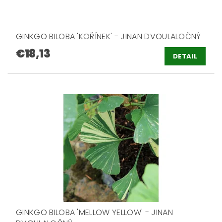
GINKGO BILOBA 'KOŘÍNEK' - JINAN DVOULALOČNÝ
€18,13
DETAIL
GINKGO BILOBA 'MELLOW YELLOW' - JINAN