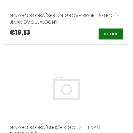
GINKGO BILOBA 'SPRING GROVE SPORT SELECT' -
JINAN DVOULALOČNÝ
€18,13
DETAIL
GINKGO BILOBA 'ULRICH’S GOLD' - JINAN