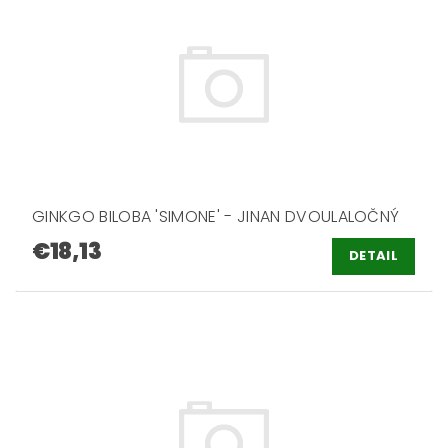
GINKGO BILOBA 'SIMONE' - JINAN DVOULALOČNÝ
€18,13
DETAIL