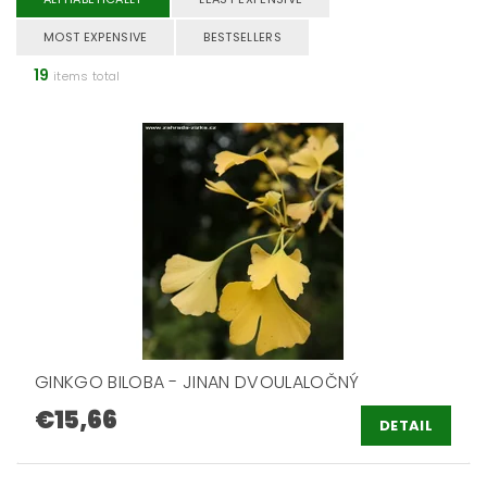
MOST EXPENSIVE
BESTSELLERS
19
items total
GINKGO BILOBA - JINAN DVOULALOČNÝ
€15,66
DETAIL