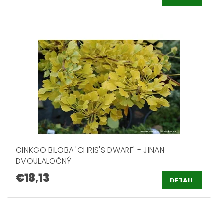
GINKGO BILOBA 'CHRIS'S DWARF' - JINAN
DVOULALOČNÝ
€18,13
DETAIL