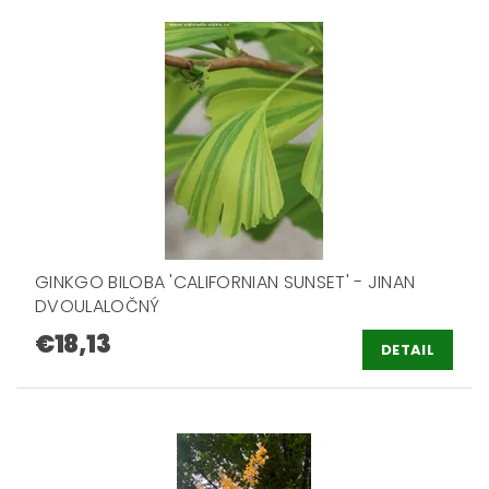
GINKGO BILOBA 'CALIFORNIAN SUNSET' - JINAN
DVOULALOČNÝ
€18,13
DETAIL