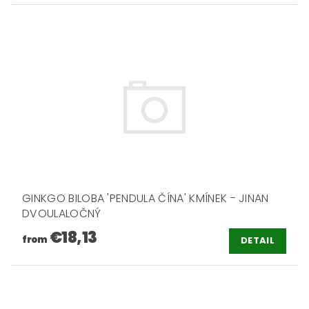
GINKGO BILOBA 'PENDULA ČÍNA' KMÍNEK - JINAN
DVOULALOČNÝ
€18,13
from
DETAIL