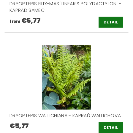
DRYOPTERIS FILIX-MAS 'LINEARIS POLYDACTYLON' -
KAPRAĎ SAMEC
€5,77
from
DETAIL
DRYOPTERIS WALLICHIANA - KAPRAĎ WALLICHOVA
€5,77
DETAIL