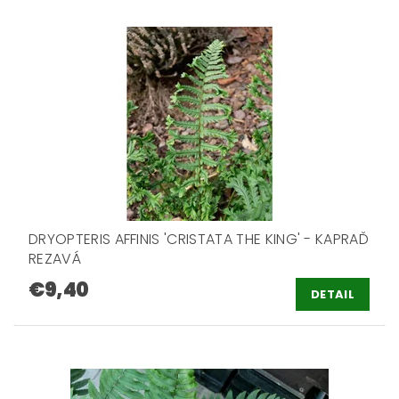
DRYOPTERIS AFFINIS 'CRISTATA THE KING' - KAPRAĎ
REZAVÁ
€9,40
DETAIL