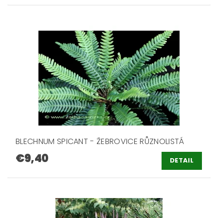
BLECHNUM SPICANT - ŽEBROVICE RŮZNOLISTÁ
€9,40
DETAIL