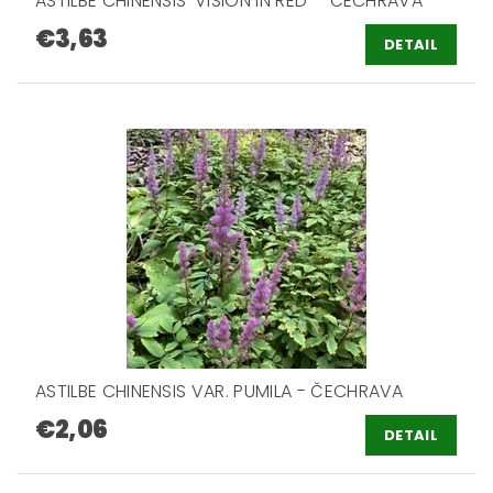
ASTILBE CHINENSIS 'VISION IN RED' - ČECHRAVA
€3,63
DETAIL
ASTILBE CHINENSIS VAR. PUMILA - ČECHRAVA
€2,06
DETAIL