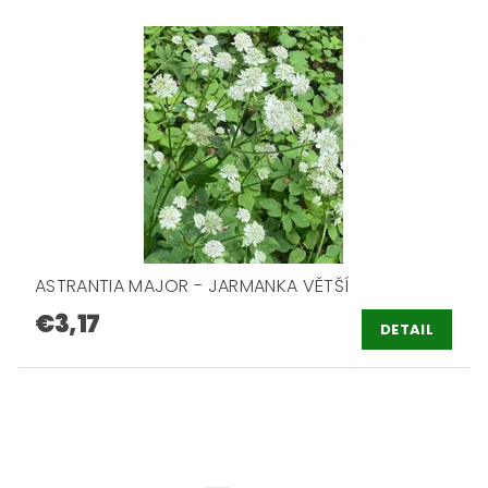
ASTRANTIA MAJOR - JARMANKA VĚTŠÍ
€3,17
DETAIL