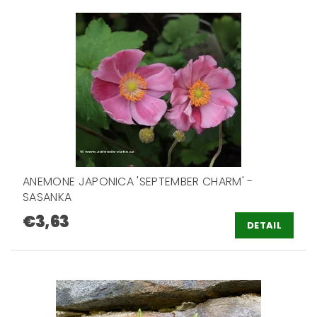
ANEMONE JAPONICA 'SEPTEMBER CHARM' -
SASANKA
€3,63
DETAIL