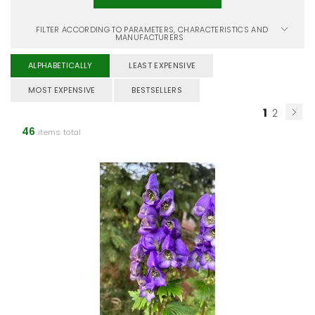
FILTER ACCORDING TO PARAMETERS, CHARACTERISTICS AND
MANUFACTURERS
ALPHABETICALLY
LEAST EXPENSIVE
MOST EXPENSIVE
BESTSELLERS
1
2
46
items total