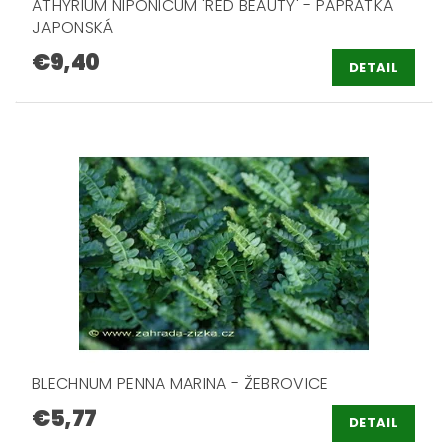
ATHYRIUM NIPONICUM 'RED BEAUTY' - PAPRATKA
JAPONSKÁ
€9,40
DETAIL
BLECHNUM PENNA MARINA - ŽEBROVICE
€5,77
DETAIL