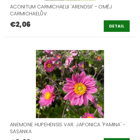
ACONITUM CARMICHAELII 'ARENDSII' - OMĚJ
CARMICHAELŮV
€2,06
DETAIL
ANEMONE HUPEHENSIS VAR. JAPONICA 'PAMINA' -
SASANKA