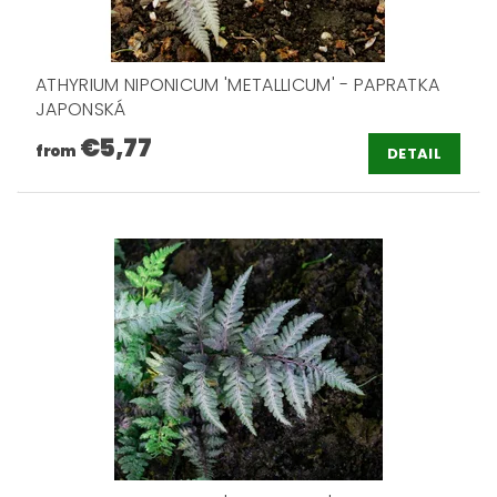
ATHYRIUM NIPONICUM 'METALLICUM' - PAPRATKA
JAPONSKÁ
€5,77
from
DETAIL