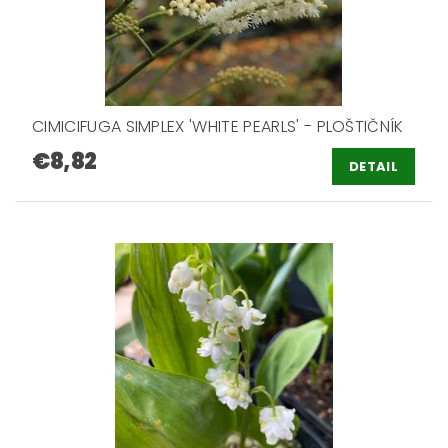
CIMICIFUGA SIMPLEX 'WHITE PEARLS' - PLOŠTIČNÍK
€8,82
DETAIL