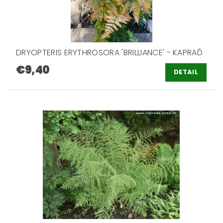
DRYOPTERIS ERYTHROSORA 'BRILLIANCE' - KAPRAĎ
€9,40
DETAIL