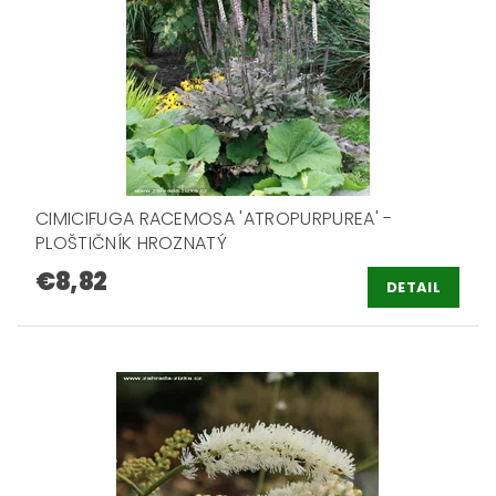
CIMICIFUGA RACEMOSA 'ATROPURPUREA' -
PLOŠTIČNÍK HROZNATÝ
€8,82
DETAIL