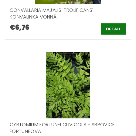
CONVALLARIA MAJALIS 'PROLIFICANS' -
KONVALINKA VONNÁ
€6,76
DETAIL
CYRTOMIUM FORTUNEI CLIVICOLA - SRPOVICE
FORTUNEOVA