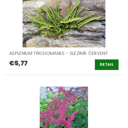
ASPLENIUM TRICHOMANES - SLEZINÍK ČERVENÝ
€5,77
DETAIL