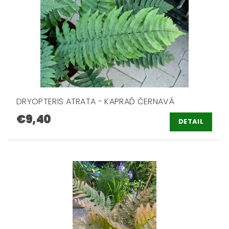
DRYOPTERIS ATRATA - KAPRAĎ ČERNAVÁ
€9,40
DETAIL