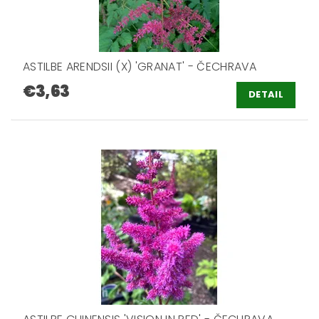
ASTILBE ARENDSII (X) 'GRANAT' - ČECHRAVA
€3,63
DETAIL