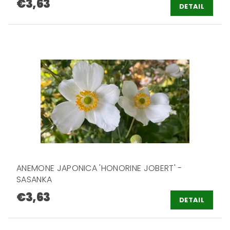
€3,63
DETAIL
ANEMONE JAPONICA 'HONORINE JOBERT' -
SASANKA
€3,63
DETAIL