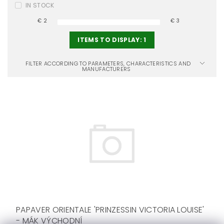
IN STOCK
€
2
€
3
ITEMS TO DISPLAY:
1
FILTER ACCORDING TO PARAMETERS, CHARACTERISTICS AND
MANUFACTURERS
PAPAVER ORIENTALE 'PRINZESSIN VICTORIA LOUISE'
- MÁK VÝCHODNÍ