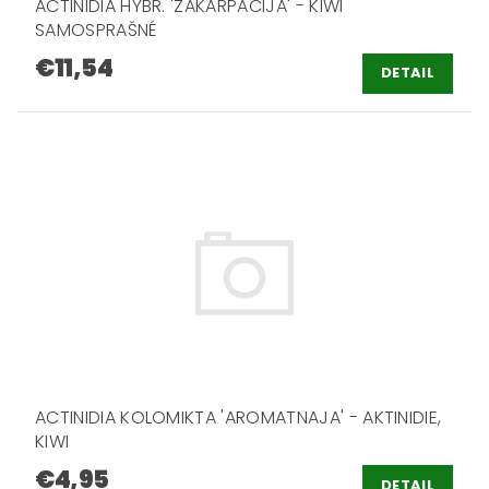
ACTINIDIA HYBR. 'ZAKARPACIJA' - KIWI
SAMOSPRAŠNÉ
€11,54
DETAIL
ACTINIDIA KOLOMIKTA 'AROMATNAJA' - AKTINIDIE,
KIWI
€4,95
DETAIL