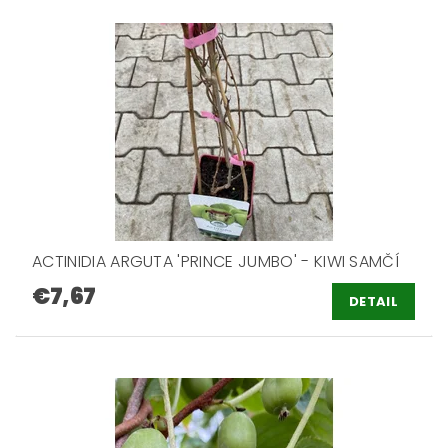
ACTINIDIA ARGUTA 'PRINCE JUMBO' - KIWI SAMČÍ
€7,67
DETAIL