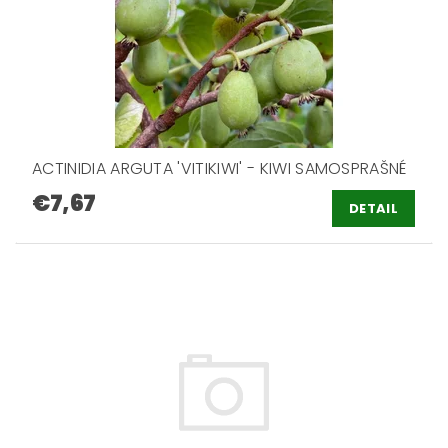
ACTINIDIA ARGUTA 'VITIKIWI' - KIWI SAMOSPRAŠNÉ
€7,67
DETAIL