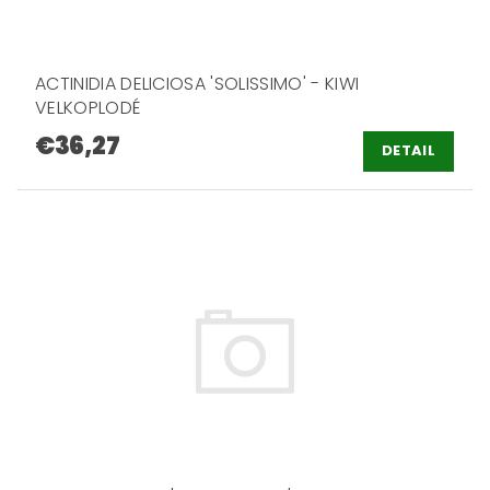
ACTINIDIA DELICIOSA 'SOLISSIMO' - KIWI
VELKOPLODÉ
€36,27
DETAIL