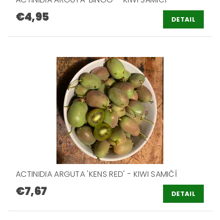
€4,95
DETAIL
ACTINIDIA ARGUTA 'KENS RED' - KIWI SAMIČÍ
€7,67
DETAIL