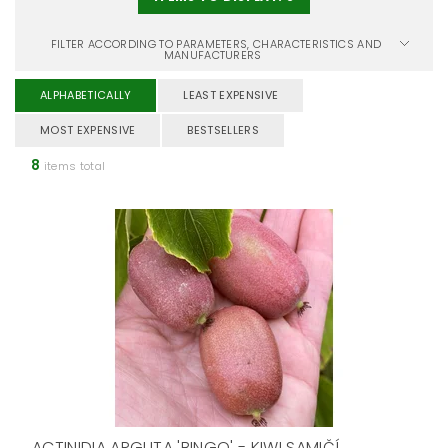
FILTER ACCORDING TO PARAMETERS, CHARACTERISTICS AND
MANUFACTURERS
ALPHABETICALLY
LEAST EXPENSIVE
MOST EXPENSIVE
BESTSELLERS
8
items total
ACTINIDIA ARGUTA 'BINGO' - KIWI SAMIČÍ