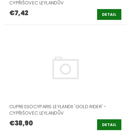
CYPŘIŠOVEC LEYLANDŮV
€7,42
DETAIL
CUPRESSOCYPARIS LEYLANDII 'GOLD RIDER' -
CYPŘIŠOVEC LEYLANDŮV
€38,90
DETAIL