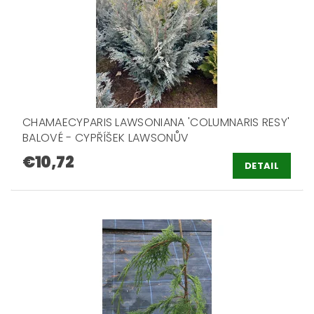
CHAMAECYPARIS LAWSONIANA 'COLUMNARIS RESY'
BALOVÉ - CYPŘÍŠEK LAWSONŮV
€10,72
DETAIL