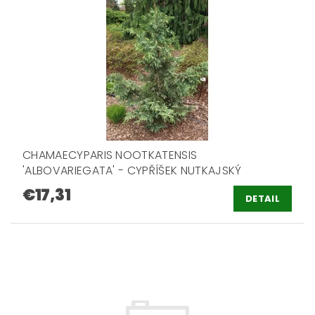
CHAMAECYPARIS NOOTKATENSIS
'ALBOVARIEGATA' - CYPŘÍŠEK NUTKAJSKÝ
€17,31
DETAIL