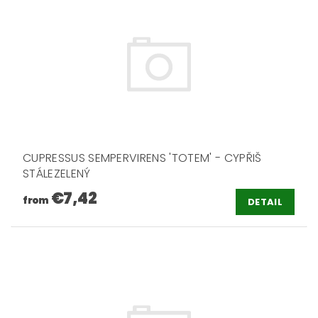
CUPRESSUS SEMPERVIRENS 'TOTEM' - CYPŘIŠ
STÁLEZELENÝ
€7,42
from
DETAIL