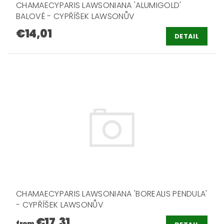
CHAMAECYPARIS LAWSONIANA 'ALUMIGOLD'
BALOVÉ - CYPŘÍŠEK LAWSONŮV
€14,01
DETAIL
CHAMAECYPARIS LAWSONIANA 'BOREALIS PENDULA'
- CYPŘÍŠEK LAWSONŮV
€17,31
from