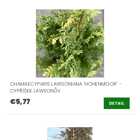
CHAMAECYPARIS LAWSONIANA 'HOHENMOOR' -
CYPŘÍŠEK LAWSONŮV
€5,77
DETAIL