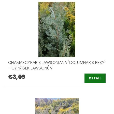
CHAMAECYPARIS LAWSONIANA 'COLUMNARIS RESY'
- CYPŘÍŠEK LAWSONŮV
€3,09
DETAIL