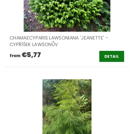
CHAMAECYPARIS LAWSONIANA 'JEANETTE' -
CYPŘÍŠEK LAWSONŮV
€5,77
from
DETAIL