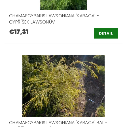
CHAMAECYPARIS LAWSONIANA 'KARACA' -
CYPŘÍŠEK LAWSONŮV
€17,31
DETAIL
CHAMAECYPARIS LAWSONIANA 'KARACA' BAL -