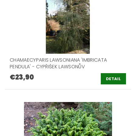
CHAMAECYPARIS LAWSONIANA 'IMBRICATA
PENDULA' - CYPŘIŠEK LAWSONŮV
€23,90
DETAIL