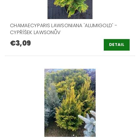
CHAMAECYPARIS LAWSONIANA 'ALUMIGOLD' -
CYPŘÍŠEK LAWSONŮV
€3,09
DETAIL