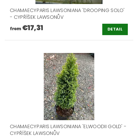
CHAMAECYPARIS LAWSONIANA 'DROOPING SOLO'
- CYPŘÍŠEK LAWSONŮV
€17,31
from
DETAIL
CHAMAECYPARIS LAWSONIANA 'ELWOODII GOLD' -
CYPŘÍŠEK LAWSONŮV