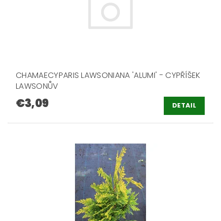
CHAMAECYPARIS LAWSONIANA 'ALUMI' - CYPŘÍŠEK
LAWSONŮV
€3,09
DETAIL