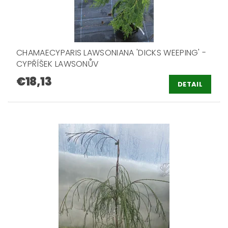
CHAMAECYPARIS LAWSONIANA 'DICKS WEEPING' -
CYPŘÍŠEK LAWSONŮV
€18,13
DETAIL