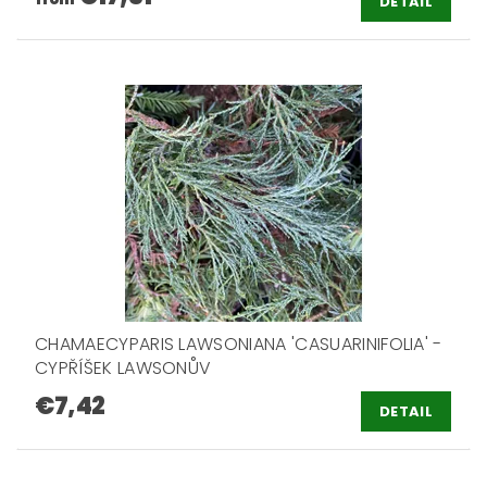
DETAIL
CHAMAECYPARIS LAWSONIANA 'CASUARINIFOLIA' -
CYPŘÍŠEK LAWSONŮV
€7,42
DETAIL