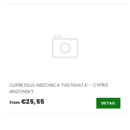
CUPRESSUS ARIZONICA 'FASTIGIATA' - CYPŘIŠ
ARIZONSKÝ
€25,55
from
DETAIL