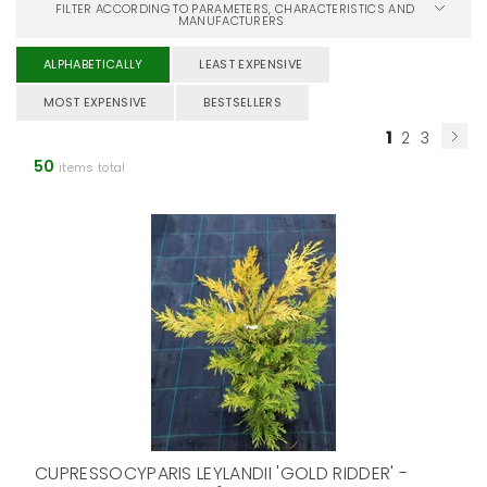
FILTER ACCORDING TO PARAMETERS, CHARACTERISTICS AND
MANUFACTURERS
ALPHABETICALLY
LEAST EXPENSIVE
MOST EXPENSIVE
BESTSELLERS
1
2
3
50
items total
CUPRESSOCYPARIS LEYLANDII 'GOLD RIDDER' -