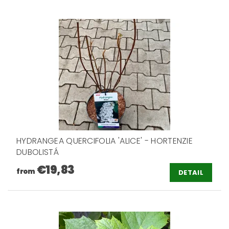
HYDRANGEA QUERCIFOLIA 'ALICE' - HORTENZIE
DUBOLISTÁ
€19,83
from
DETAIL