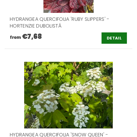
HYDRANGEA QUERCIFOLIA 'RUBY SLIPPERS' -
HORTENZIE DUBOLISTÁ
€7,68
from
DETAIL
HYDRANGEA QUERCIFOLIA 'SNOW QUEEN' -