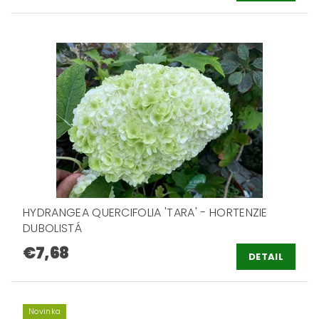
HYDRANGEA QUERCIFOLIA 'TARA' - HORTENZIE
DUBOLISTÁ
€7,68
DETAIL
Novinka