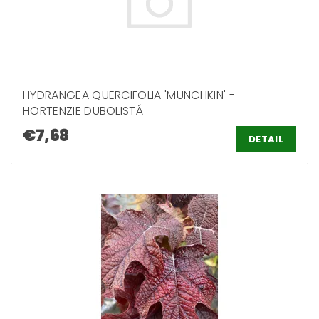
HYDRANGEA QUERCIFOLIA 'MUNCHKIN' -
HORTENZIE DUBOLISTÁ
€7,68
DETAIL