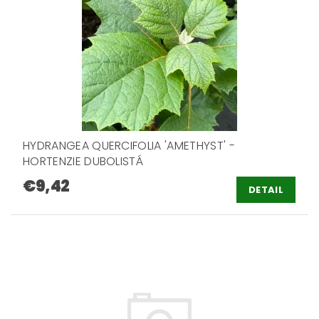
HYDRANGEA QUERCIFOLIA 'AMETHYST' -
HORTENZIE DUBOLISTÁ
€9,42
DETAIL