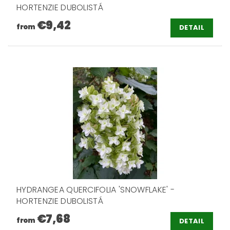
HORTENZIE DUBOLISTÁ
€9,42
from
DETAIL
HYDRANGEA QUERCIFOLIA 'SNOWFLAKE' -
HORTENZIE DUBOLISTÁ
€7,68
from
DETAIL