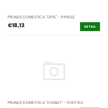
PRUNUS DOMESTICA 'OPÁL' - RYNGLE
€18,13
DETAIL
PRUNUS DOMESTICA 'STANLEY' - ŠVESTKA