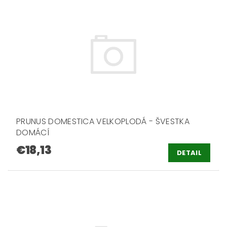
PRUNUS DOMESTICA VELKOPLODÁ - ŠVESTKA
DOMÁCÍ
€18,13
DETAIL