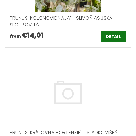
PRUNUS 'KOLONOVIDNAJA' - SLIVOŇ ASIJSKÁ
SLOUPOVITÁ
€14,01
from
DETAIL
PRUNUS 'KRÁLOVNA HORTENZIE' - SLADKOVIŠEŇ