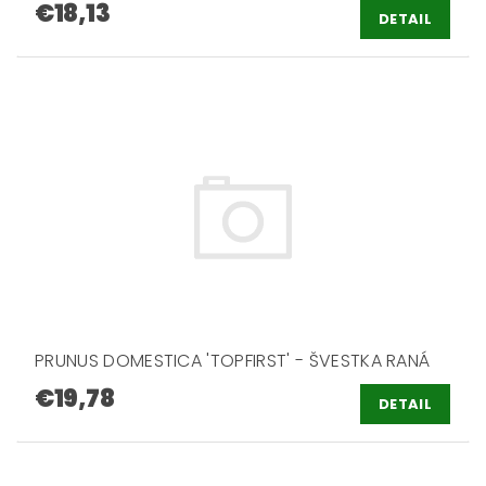
€18,13
DETAIL
PRUNUS DOMESTICA 'TOPFIRST' - ŠVESTKA RANÁ
€19,78
DETAIL