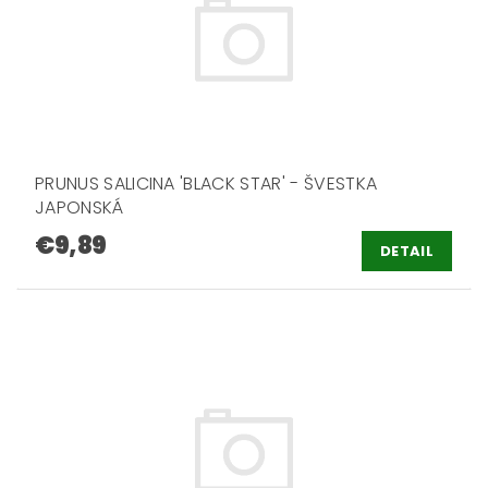
PRUNUS SALICINA 'BLACK STAR' - ŠVESTKA
JAPONSKÁ
€9,89
DETAIL