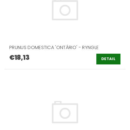
PRUNUS DOMESTICA 'ONTÁRIO' - RYNGLE
€18,13
DETAIL