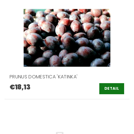
PRUNUS DOMESTICA 'KATINKA'
€18,13
DETAIL