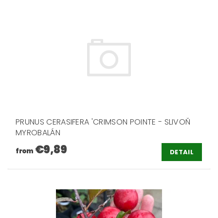
PRUNUS CERASIFERA 'CRIMSON POINTE - SLIVOŇ
MYROBALÁN
€9,89
from
DETAIL