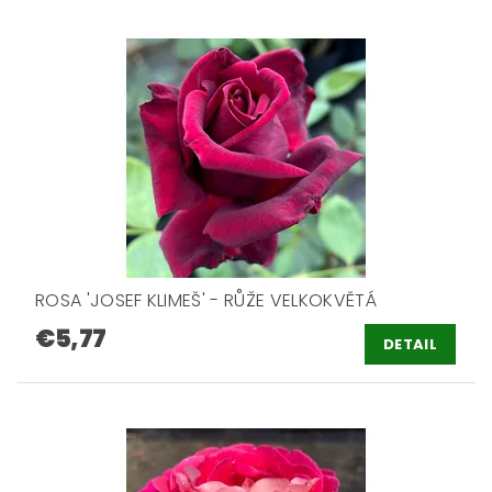
ROSA 'JOSEF KLIMEŠ' - RŮŽE VELKOKVĚTÁ
€5,77
DETAIL