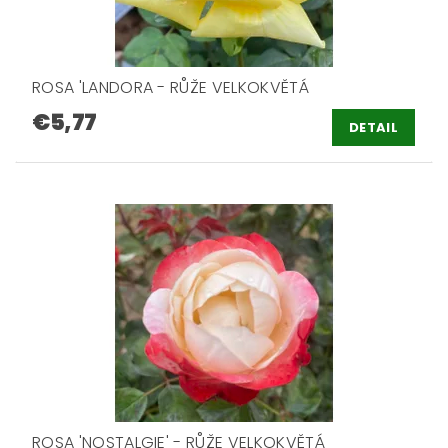
ROSA 'LANDORA - RŮŽE VELKOKVĚTÁ
€5,77
DETAIL
ROSA 'NOSTALGIE' - RŮŽE VELKOKVĚTÁ