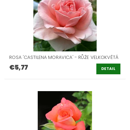
ROSA 'CASTILENA MORAVICA' - RŮŽE VELKOKVĚTÁ
€5,77
DETAIL