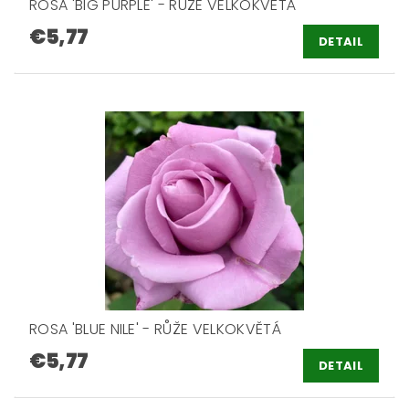
ROSA 'BIG PURPLE' - RŮŽE VELKOKVĚTÁ
€5,77
DETAIL
ROSA 'BLUE NILE' - RŮŽE VELKOKVĚTÁ
€5,77
DETAIL