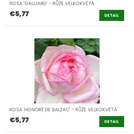
ROSA 'GAUJARD' - RŮŽE VELKOKVĚTÁ
€5,77
DETAIL
ROSA 'HONORÉ DE BALZAC' - RŮŽE VELKOKVĚTÁ
€5,77
DETAIL