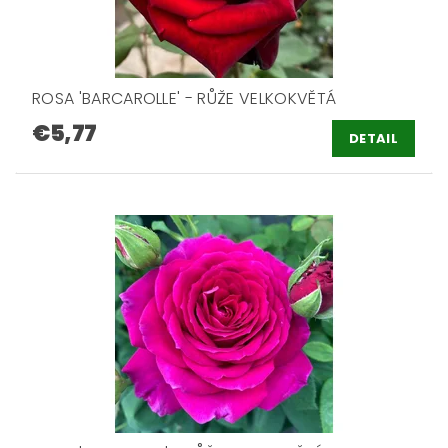
ROSA 'BARCAROLLE' - RŮŽE VELKOKVĚTÁ
€5,77
DETAIL