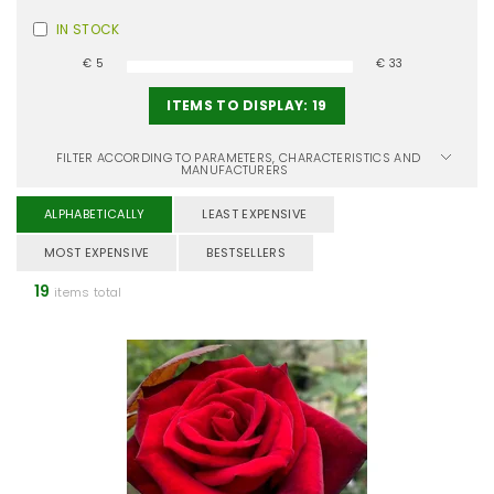
IN STOCK
€
5
€
33
ITEMS TO DISPLAY:
19
FILTER ACCORDING TO PARAMETERS, CHARACTERISTICS AND
MANUFACTURERS
ALPHABETICALLY
LEAST EXPENSIVE
MOST EXPENSIVE
BESTSELLERS
19
items total