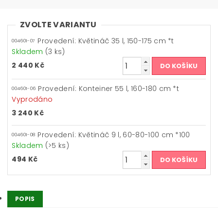
ZVOLTE VARIANTU
Provedení: Květináč 35 l, 150-175 cm *t
004601-07
Skladem
(3 ks)
2 440 Kč
Provedení: Konteiner 55 l, 160-180 cm *t
004601-06
Vyprodáno
3 240 Kč
Provedení: Květináč 9 l, 60-80-100 cm *100
004601-08
Skladem
(>5 ks)
494 Kč
POPIS