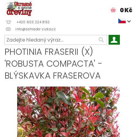
0 Kč
+420 603 224 892
info@zahrada-zizka.cz
PHOTINIA FRASERII (X)
'ROBUSTA COMPACTA' -
BLÝSKAVKA FRASEROVA