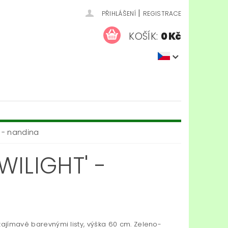
|
PŘIHLÁŠENÍ
REGISTRACE
KOŠÍK:
0 Kč
 - nandina
ILIGHT' -
zajímavě barevnými listy, výška 60 cm. Zeleno-