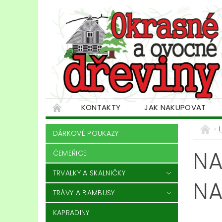
KONTAKTY
JAK NAKUPOVAT
DÁRKOVÉ POUKAZY
NA
ČEMEŘICE
TRVALKY A SKALNIČKY
NA
TRÁVY A BAMBUSY
KAPRADINY