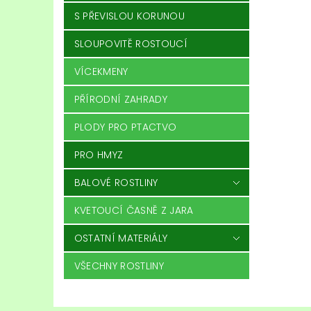
S PŘEVISLOU KORUNOU
SLOUPOVITĚ ROSTOUCÍ
VÍCEKMENY
PŘÍRODNÍ ZAHRADY
PLODY PRO PTACTVO
PRO HMYZ
BALOVÉ ROSTLINY
KVETOUCÍ ČASNĚ Z JARA
OSTATNÍ MATERIÁLY
VŠECHNY ROSTLINY