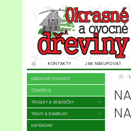
KONTAKTY
JAK NAKUPOVAT
DÁRKOVÉ POUKAZY
NA
ČEMEŘICE
TRVALKY A SKALNIČKY
NA
TRÁVY A BAMBUSY
KAPRADINY