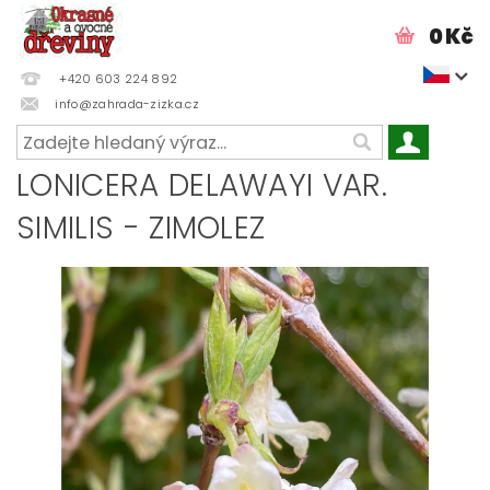
0 Kč
+420 603 224 892
info@zahrada-zizka.cz
LONICERA DELAWAYI VAR.
SIMILIS - ZIMOLEZ