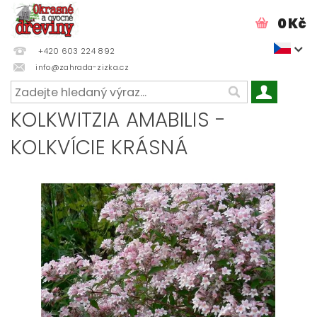
0 Kč
+420 603 224 892
info@zahrada-zizka.cz
KOLKWITZIA AMABILIS -
KOLKVÍCIE KRÁSNÁ