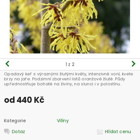
1
z 2
Opadavý keř s výraznými žlutými květy, intenzivně voní, kvete
brzy na jaře. Podzimní zbarvení listů oranžově žluté. Půdy
upřednostňuje bohaté na živiny, na slunci i v polostínu.
od 440 Kč
Kategorie
Vilíny
Dotaz
Hlídat cenu