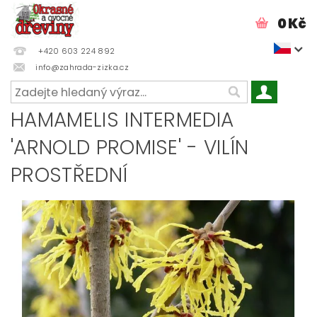
0 Kč
+420 603 224 892
info@zahrada-zizka.cz
HAMAMELIS INTERMEDIA
'ARNOLD PROMISE' - VILÍN
PROSTŘEDNÍ