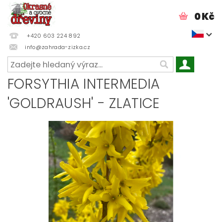
0 Kč
+420 603 224 892
info@zahrada-zizka.cz
FORSYTHIA INTERMEDIA
'GOLDRAUSH' - ZLATICE