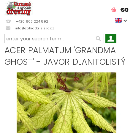
€0
+420 603 224 892
info@zahrada-zizka.cz
ACER PALMATUM 'GRANDMA
GHOST' - JAVOR DLANITOLISTÝ