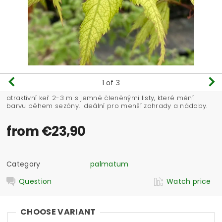
1
of 3
atraktivní keř 2-3 m s jemně členěnými listy, které mění
barvu během sezóny. Ideální pro menší zahrady a nádoby.
from €23,90
Category
palmatum
Question
Watch price
CHOOSE VARIANT