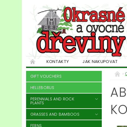
KONTAKTY
JAK NAKUPOVAT
GIFT VOUCHERS
AB
HELLEBORUS
PERENNIALS AND ROCK
PLANTS
KO
GRASSES AND BAMBOOS
FERNS