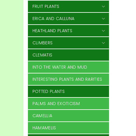
FRUIT PLANTS
ERICA AND CALLUNA
HEATHLAND PLANTS
CLIMBERS
CLEMATIS
INTO THE WATER AND MUD
INTERESTING PLANTS AND RARITIES
POTTED PLANTS
PALMS AND EXOTICISM
CAMELLIA
HAMAMELIS