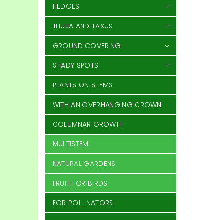
HEDGES
THUJA AND TAXUS
GROUND COVERING
SHADY SPOTS
PLANTS ON STEMS
WITH AN OVERHANGING CROWN
COLUMNAR GROWTH
MULTISTEM
NATURAL GARDENS
FRUIT FOR BIRDS
FOR POLLINATORS