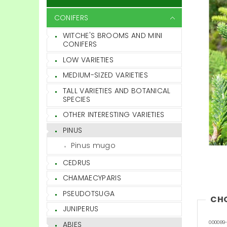
CONIFERS
WITCHE'S BROOMS AND MINI
CONIFERS
LOW VARIETIES
MEDIUM-SIZED VARIETIES
TALL VARIETIES AND BOTANICAL
SPECIES
OTHER INTERESTING VARIETIES
PINUS
Pinus mugo
CEDRUS
CHAMAECYPARIS
PSEUDOTSUGA
CH
JUNIPERUS
ABIES
000089