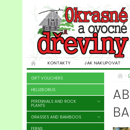
KONTAKTY
JAK NAKUPOVAT
GIFT VOUCHERS
AB
HELLEBORUS
PERENNIALS AND ROCK
PLANTS
BA
GRASSES AND BAMBOOS
FERNS