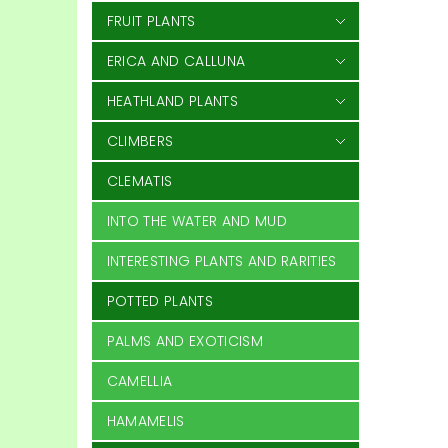
FRUIT PLANTS
ERICA AND CALLUNA
HEATHLAND PLANTS
CLIMBERS
CLEMATIS
INTO THE WATER AND MUD
INTERESTING PLANTS AND RARITIES
POTTED PLANTS
PALMS AND EXOTICISM
CAMELLIA
HAMAMELIS