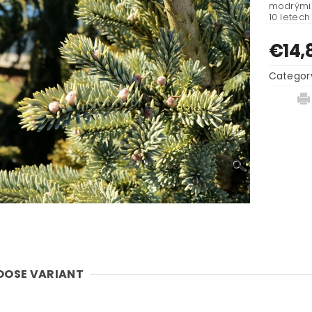
modrými 
10 letech
€14,
Categor
OOSE VARIANT