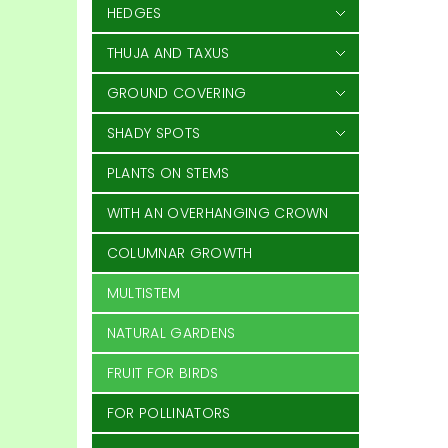
HEDGES
THUJA AND TAXUS
GROUND COVERING
SHADY SPOTS
PLANTS ON STEMS
WITH AN OVERHANGING CROWN
COLUMNAR GROWTH
MULTISTEM
NATURAL GARDENS
FRUIT FOR BIRDS
FOR POLLINATORS