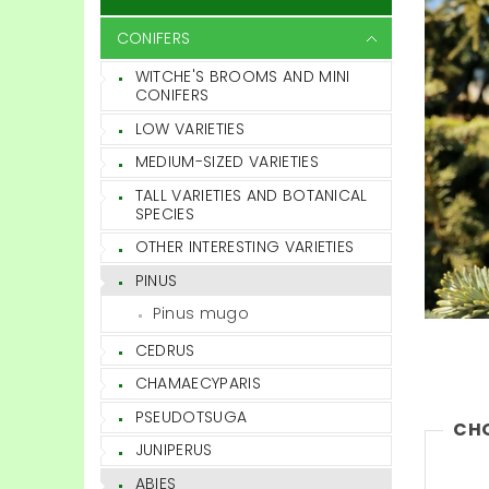
CONIFERS
WITCHE'S BROOMS AND MINI
CONIFERS
LOW VARIETIES
MEDIUM-SIZED VARIETIES
TALL VARIETIES AND BOTANICAL
SPECIES
OTHER INTERESTING VARIETIES
PINUS
Pinus mugo
CEDRUS
CHAMAECYPARIS
PSEUDOTSUGA
CH
JUNIPERUS
ABIES