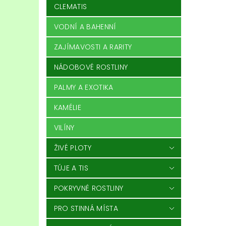
CLEMATIS
VODNÍ A BAHENNÍ
ZAJÍMAVOSTI A RARITY
NÁDOBOVÉ ROSTLINY
PALMY A EXOTIKA
KAMÉLIE
VILÍNY
ŽIVÉ PLOTY
TÚJE A TIS
POKRYVNÉ ROSTLINY
PRO STINNÁ MÍSTA