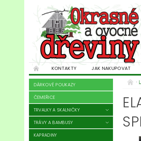
KONTAKTY
JAK NAKUPOVAT
DÁRKOVÉ POUKAZY
EL
ČEMEŘICE
TRVALKY A SKALNIČKY
SP
TRÁVY A BAMBUSY
KAPRADINY