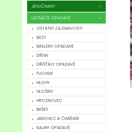
JEHLIČNANY
LISTNÁČE OPADAVÉ
OSTATNÍ ZAJÍMAVOSTI
BEZY
BRSLENY OPADAVÉ
DŘÍNY
DŘIŠŤÁLY OPADAVÉ
FUCHSIE
HLOHY
HLOŠINY
HROZNOVEC
IBIŠKY
JANOVEC A ČIMIŠNÍK
KALINY OPADAVÉ