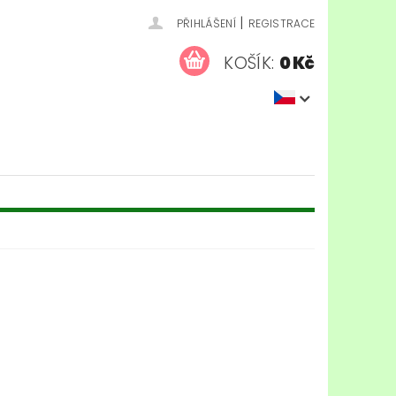
|
PŘIHLÁŠENÍ
REGISTRACE
KOŠÍK:
0 Kč