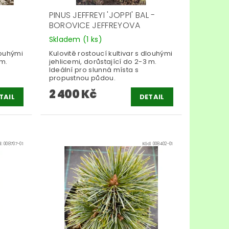
PINUS JEFFREYI 'JOPPI' BAL -
BOROVICE JEFFREYOVA
Skladem
(1 ks)
louhými
Kulovitě rostoucí kultivar s dlouhými
 m.
jehlicemi, dorůstající do 2-3 m.
Ideální pro slunná místa s
propustnou půdou.
2 400 Kč
TAIL
DETAIL
d:
008707-01
Kód:
008402-01