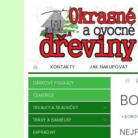
KONTAKTY
JAK NAKUPOVAT
DÁRKOVÉ POUKAZY
BO
ČEMEŘICE
TRVALKY A SKALNIČKY
BOROV
TRÁVY A BAMBUSY
NEJ
KAPRADINY