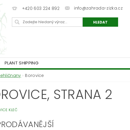
info@zahrada-zizka.cz
+420 603 224 892
PLANT SHIPPING
Jehličnany
Borovice
ROVICE
, STRANA 2
ICE KLEČ
PRODÁVANĚJŠÍ