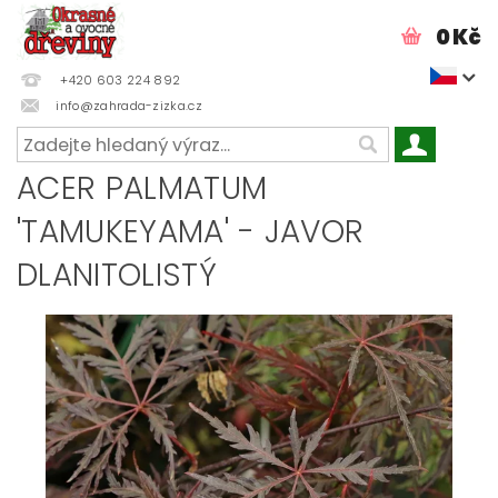
0 Kč
+420 603 224 892
info@zahrada-zizka.cz
ACER PALMATUM
'TAMUKEYAMA' - JAVOR
DLANITOLISTÝ