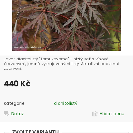
Javor dlanitolistý 'Tamukeyama' - nízký keř s vínově
červenými, jemně vykrajovanými listy. Atraktivní podzimní
zbarvení.
440 Kč
Kategorie
dlanitolistý
Dotaz
Hlídat cenu
ZVOLTE VARIANTU