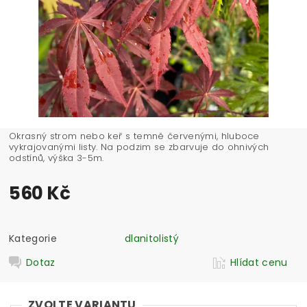
Okrasný strom nebo keř s temně červenými, hluboce
vykrajovanými listy. Na podzim se zbarvuje do ohnivých
odstínů, výška 3-5m.
560 Kč
Kategorie
dlanitolistý
Dotaz
Hlídat cenu
ZVOLTE VARIANTU