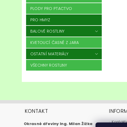
PLODY PRO PTACTVO
PRO HMYZ
BALOVÉ ROSTLINY
KVETOUCÍ ČASNĚ Z JARA
OSTATNÍ MATERIÁLY
VŠECHNY ROSTLINY
KONTAKT
INFOR
Kontakt
Okrasné dřeviny Ing. Milan Žižka