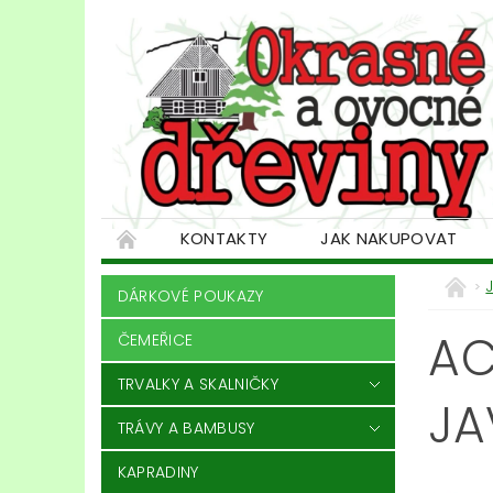
KONTAKTY
JAK NAKUPOVAT
DÁRKOVÉ POUKAZY
AC
ČEMEŘICE
TRVALKY A SKALNIČKY
JA
TRÁVY A BAMBUSY
KAPRADINY