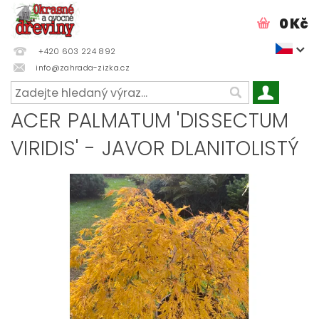
0 Kč
+420 603 224 892
info@zahrada-zizka.cz
ACER PALMATUM 'DISSECTUM
VIRIDIS' - JAVOR DLANITOLISTÝ