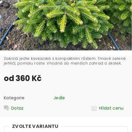
Zakrslá jedle kavkazská s kompaktním růstem. Tmavě zelené
jehličí, pomalu roste. Vhodná do menších zahrad a skalek.
od 360 Kč
Kategorie
Jedle
Dotaz
Hlídat cenu
ZVOLTE VARIANTU