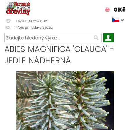
0 Kč
+420 603 224 892
info@zahrada-zizka.cz
ABIES MAGNIFICA 'GLAUCA' -
JEDLE NÁDHERNÁ