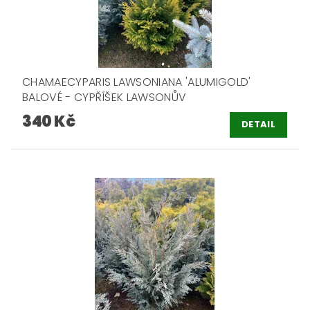
CHAMAECYPARIS LAWSONIANA 'ALUMIGOLD'
BALOVÉ - CYPŘÍŠEK LAWSONŮV
340 Kč
DETAIL