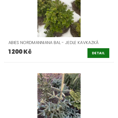
ABIES NORDMANNIANA BAL - JEDLE KAVKAZKÁ
1 200 Kč
DETAIL