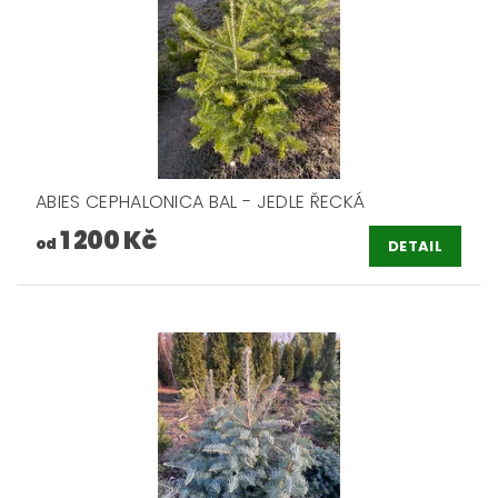
ABIES CEPHALONICA BAL - JEDLE ŘECKÁ
1 200 Kč
od
DETAIL