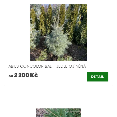
ABIES CONCOLOR BAL - JEDLE OJÍNĚNÁ
2 200 Kč
od
DETAIL