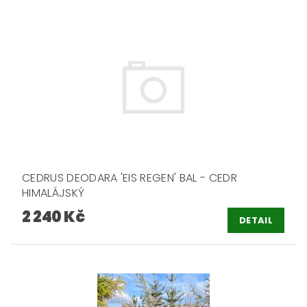
CEDRUS DEODARA 'EIS REGEN' BAL - CEDR
HIMALÁJSKÝ
2 240 Kč
DETAIL