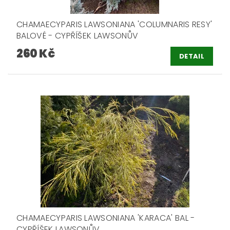
CHAMAECYPARIS LAWSONIANA 'COLUMNARIS RESY'
BALOVÉ - CYPŘÍŠEK LAWSONŮV
260 Kč
DETAIL
CHAMAECYPARIS LAWSONIANA 'KARACA' BAL -
CYPŘÍŠEK LAWSONŮV