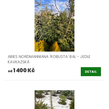
ABIES NORDMANNIANA 'ROBUSTA' BAL - JEDLE
KAVKAZSKÁ
1 400 Kč
od
DETAIL