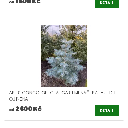
1 600 Kč
od
DETAIL
ABIES CONCOLOR 'GLAUCA SEMENÁČ' BAL - JEDLE
OJÍNĚNÁ
2 600 Kč
od
DETAIL