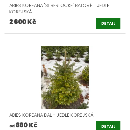
ABIES KOREANA 'SILBERLOCKE' BALOVÉ - JEDLE
KOREJSKÁ
2 600 Kč
DETAIL
ABIES KOREANA BAL - JEDLE KOREJSKÁ
880 Kč
od
DETAIL