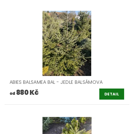
ABIES BALSAMEA BAL - JEDLE BALSÁMOVA
880 Kč
od
DETAIL