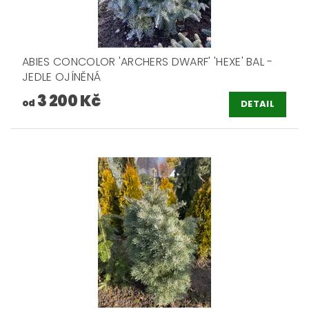
ABIES CONCOLOR 'ARCHERS DWARF' 'HEXE' BAL -
JEDLE OJÍNĚNÁ
3 200 Kč
od
DETAIL