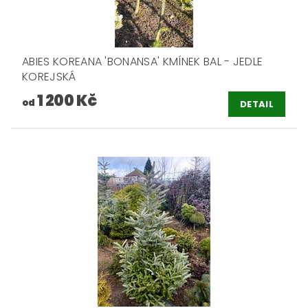
ABIES KOREANA 'BONANSA' KMÍNEK BAL - JEDLE
KOREJSKÁ
1 200 Kč
od
DETAIL