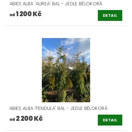
ABIES ALBA 'AUREA' BAL - JEDLE BĚLOKORÁ
1 200 Kč
od
DETAIL
ABIES ALBA 'PENDULA' BAL - JEDLE BĚLOKORÁ
2 200 Kč
od
DETAIL