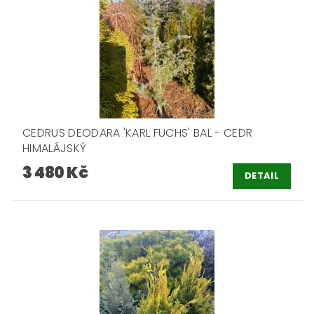
CEDRUS DEODARA 'KARL FUCHS' BAL - CEDR
HIMALÁJSKÝ
3 480 Kč
DETAIL