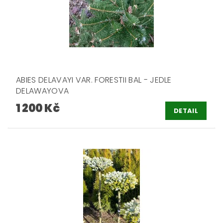
ABIES DELAVAYI VAR. FORESTII BAL - JEDLE
DELAWAYOVA
1 200 Kč
DETAIL