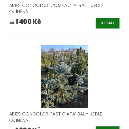
ABIES CONCOLOR 'COMPACTA' BAL - JEDLE
OJÍNĚNÁ
1 400 Kč
od
DETAIL
ABIES CONCOLOR 'FASTIGIATA' BAL - JEDLE
OJÍNĚNÁ