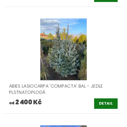
ABIES LASIOCARPA 'COMPACTA' BAL - JEDLE
PLSTNATOPLODÁ
2 400 Kč
od
DETAIL