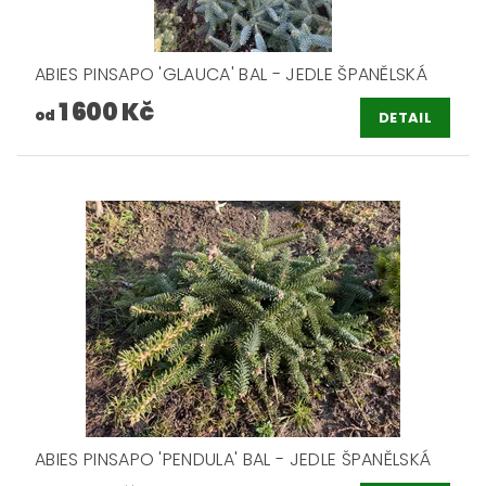
ABIES PINSAPO 'GLAUCA' BAL - JEDLE ŠPANĚLSKÁ
1 600 Kč
od
DETAIL
ABIES PINSAPO 'PENDULA' BAL - JEDLE ŠPANĚLSKÁ