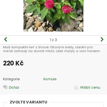
1
z 3
Malý kompaktní keř s tmavě růžovými květy, ideální pro
menší zahrady na slunná místa. Láká motýly a voní medem.
220 Kč
Kategorie
Komule
Dotaz
Hlídat cenu
ZVOLTE VARIANTU