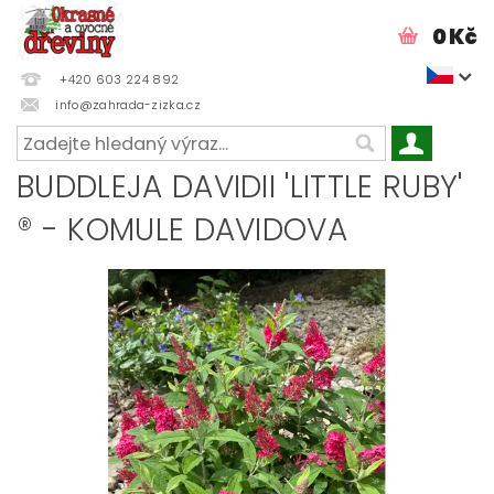
0 Kč
+420 603 224 892
info@zahrada-zizka.cz
BUDDLEJA DAVIDII 'LITTLE RUBY'
® - KOMULE DAVIDOVA