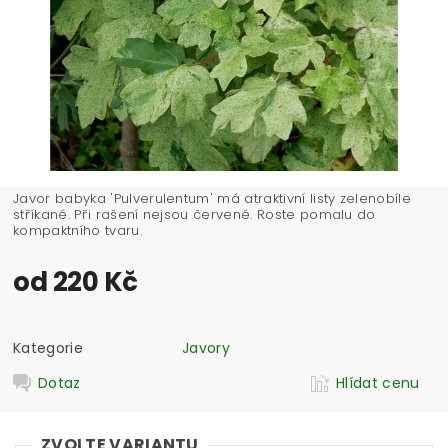
Javor babyka 'Pulverulentum' má atraktivní listy zelenobíle
stříkané. Při rašení nejsou červené. Roste pomalu do
kompaktního tvaru.
od 220 Kč
Kategorie
Javory
Dotaz
Hlídat cenu
ZVOLTE VARIANTU