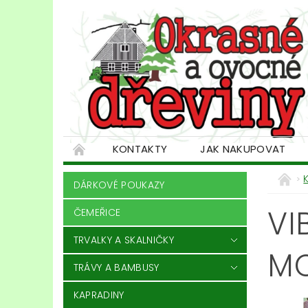
KONTAKTY
JAK NAKUPOVAT
DÁRKOVÉ POUKAZY
VI
ČEMEŘICE
TRVALKY A SKALNIČKY
M
TRÁVY A BAMBUSY
KAPRADINY