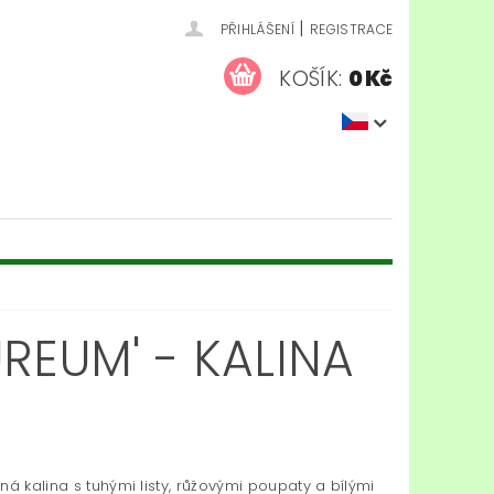
|
PŘIHLÁŠENÍ
REGISTRACE
KOŠÍK:
0 Kč
REUM' - KALINA
ná kalina s tuhými listy, růžovými poupaty a bílými