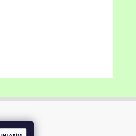
UHLASÍM