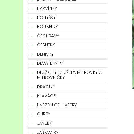
BARVÍNKY
BOHYŠKY
BOUBELKY
ČECHRAVY
ČESNEKY
DENIVKY
DEVATERNÍKY
DLUŽICHY, DLUŽELY, MITROVKY A
MITROVNIČKY
DRAČÍKY
HLAVÁČE
HVĚZDNICE - ASTRY
CHRPY
JANEBY
JARMANKY