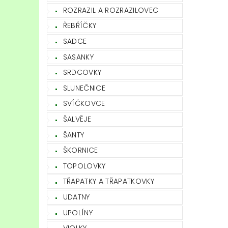
ROZRAZIL A ROZRAZILOVEC
ŘEBŘÍČKY
SADCE
SASANKY
SRDCOVKY
SLUNEČNICE
SVÍČKOVCE
ŠALVĚJE
ŠANTY
ŠKORNICE
TOPOLOVKY
TŘAPATKY A TŘAPATKOVKY
UDATNY
UPOLÍNY