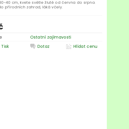
30-40 cm, kvete světle žlutě od června do srpna.
o přírodních zahrad, láká včely.
č
e
Ostatní zajímavosti
Tisk
Dotaz
Hlídat cenu