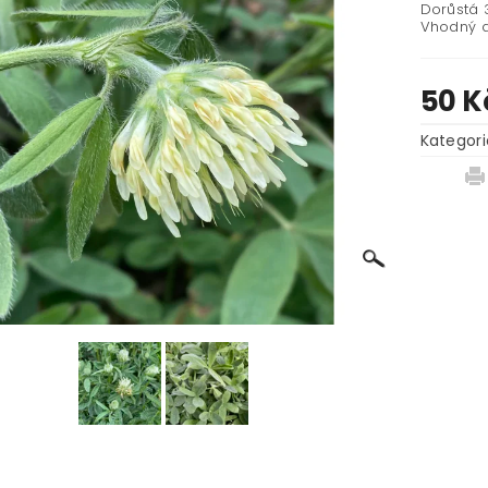
Dorůstá 
Vhodný d
50 K
Kategori