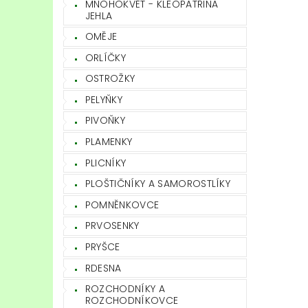
MNOHOKVĚT - KLEOPATŘINA
JEHLA
OMĚJE
ORLÍČKY
OSTROŽKY
PELYŇKY
PIVOŇKY
PLAMENKY
PLICNÍKY
PLOŠTIČNÍKY A SAMOROSTLÍKY
POMNĚNKOVCE
PRVOSENKY
PRYŠCE
RDESNA
ROZCHODNÍKY A
ROZCHODNÍKOVCE