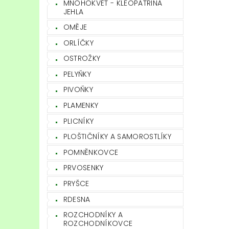
MNOHOKVĚT - KLEOPATŘINA
JEHLA
OMĚJE
ORLÍČKY
OSTROŽKY
PELYŇKY
PIVOŇKY
PLAMENKY
PLICNÍKY
PLOŠTIČNÍKY A SAMOROSTLÍKY
POMNĚNKOVCE
PRVOSENKY
PRYŠCE
RDESNA
ROZCHODNÍKY A
ROZCHODNÍKOVCE