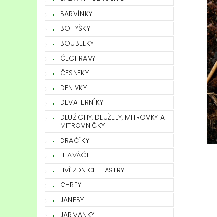
BARVÍNKY
BOHYŠKY
BOUBELKY
ČECHRAVY
ČESNEKY
DENIVKY
DEVATERNÍKY
DLUŽICHY, DLUŽELY, MITROVKY A
MITROVNIČKY
DRAČÍKY
HLAVÁČE
HVĚZDNICE - ASTRY
CHRPY
JANEBY
JARMANKY