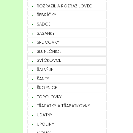
ROZRAZIL A ROZRAZILOVEC
ŘEBŘÍČKY
SADCE
SASANKY
SRDCOVKY
SLUNEČNICE
SVÍČKOVCE
ŠALVĚJE
ŠANTY
ŠKORNICE
TOPOLOVKY
TŘAPATKY A TŘAPATKOVKY
UDATNY
UPOLÍNY