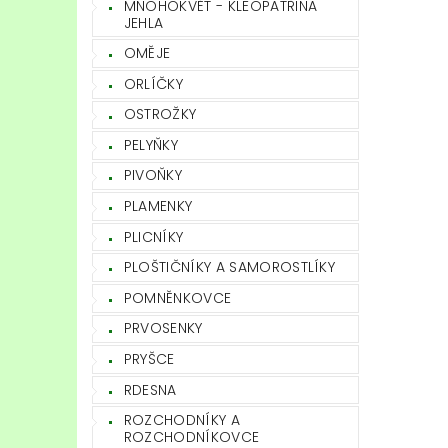
MNOHOKVĚT - KLEOPATŘINA
JEHLA
OMĚJE
ORLÍČKY
OSTROŽKY
PELYŇKY
PIVOŇKY
PLAMENKY
PLICNÍKY
PLOŠTIČNÍKY A SAMOROSTLÍKY
POMNĚNKOVCE
PRVOSENKY
PRYŠCE
RDESNA
ROZCHODNÍKY A
ROZCHODNÍKOVCE