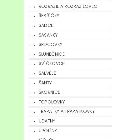
ROZRAZIL A ROZRAZILOVEC
ŘEBŘÍČKY
SADCE
SASANKY
SRDCOVKY
SLUNEČNICE
SVÍČKOVCE
ŠALVĚJE
ŠANTY
ŠKORNICE
TOPOLOVKY
TŘAPATKY A TŘAPATKOVKY
UDATNY
UPOLÍNY