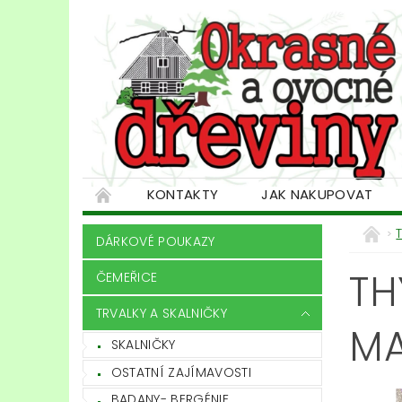
KONTAKTY
JAK NAKUPOVAT
DÁRKOVÉ POUKAZY
TH
ČEMEŘICE
TRVALKY A SKALNIČKY
MA
SKALNIČKY
OSTATNÍ ZAJÍMAVOSTI
BADANY- BERGÉNIE