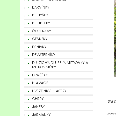
BARVÍNKY
BOHYŠKY
BOUBELKY
ČECHRAVY
ČESNEKY
DENIVKY
DEVATERNÍKY
DLUŽICHY, DLUŽELY, MITROVKY A
MITROVNIČKY
DRAČÍKY
HLAVÁČE
HVĚZDNICE - ASTRY
CHRPY
ZVO
JANEBY
JARMANKY
006663