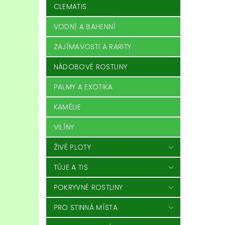
CLEMATIS
VODNÍ A BAHENNÍ
ZAJÍMAVOSTI A RARITY
NÁDOBOVÉ ROSTLINY
PALMY A EXOTIKA
KAMÉLIE
VILÍNY
ŽIVÉ PLOTY
TÚJE A TIS
POKRYVNÉ ROSTLINY
PRO STINNÁ MÍSTA