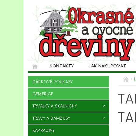
KONTAKTY
JAK NAKUPOVAT
DÁRKOVÉ POUKAZY
TA
ČEMEŘICE
TRVALKY A SKALNIČKY
TA
TRÁVY A BAMBUSY
KAPRADINY