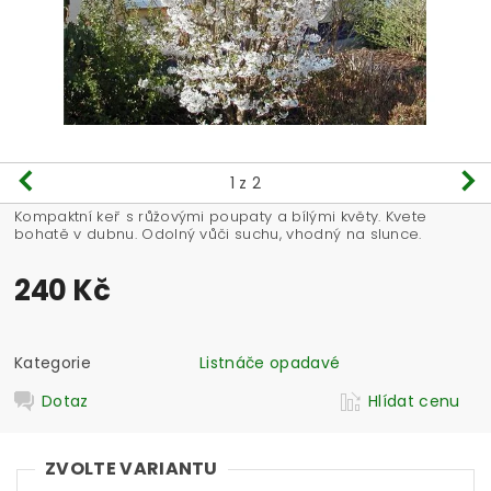
1
z 2
Kompaktní keř s růžovými poupaty a bílými květy. Kvete
bohatě v dubnu. Odolný vůči suchu, vhodný na slunce.
240 Kč
Kategorie
Listnáče opadavé
Dotaz
Hlídat cenu
ZVOLTE VARIANTU