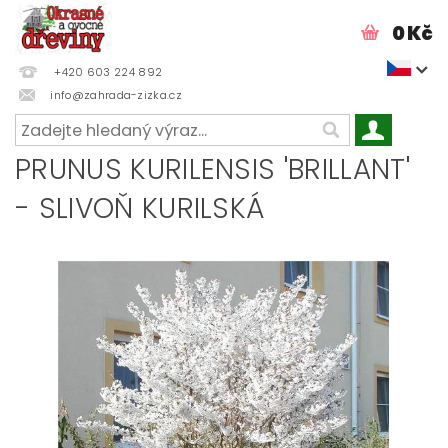
0 Kč
+420 603 224 892
info@zahrada-zizka.cz
PRUNUS KURILENSIS 'BRILLANT'
- SLIVOŇ KURILSKÁ