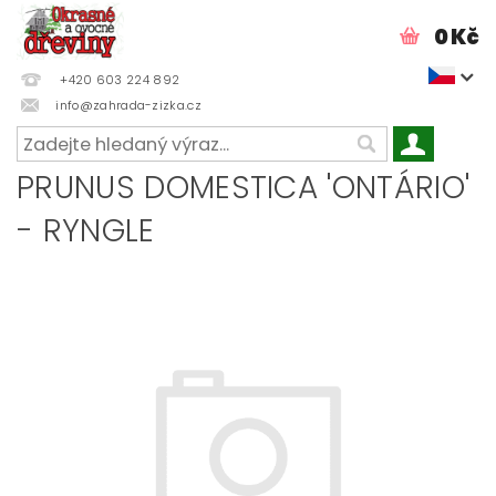
0 Kč
+420 603 224 892
info@zahrada-zizka.cz
PRUNUS DOMESTICA 'ONTÁRIO'
- RYNGLE