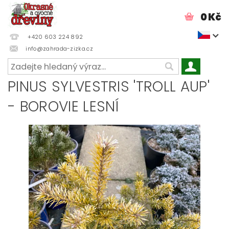
0 Kč
+420 603 224 892
info@zahrada-zizka.cz
PINUS SYLVESTRIS 'TROLL AUP'
- BOROVIE LESNÍ