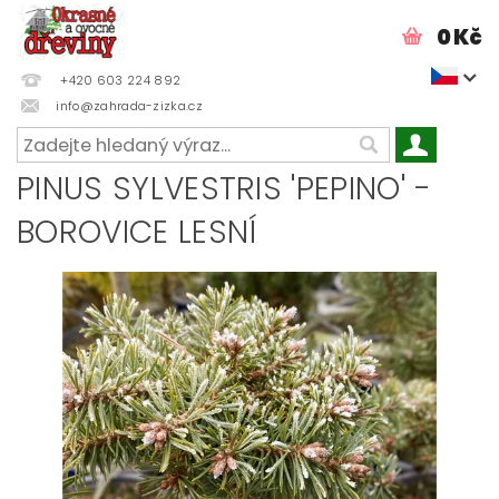
0 Kč
+420 603 224 892
info@zahrada-zizka.cz
PINUS SYLVESTRIS 'PEPINO' -
BOROVICE LESNÍ