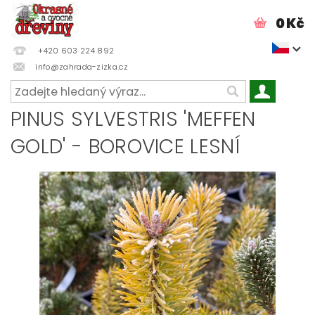
0 Kč
+420 603 224 892
info@zahrada-zizka.cz
PINUS SYLVESTRIS 'MEFFEN
GOLD' - BOROVICE LESNÍ